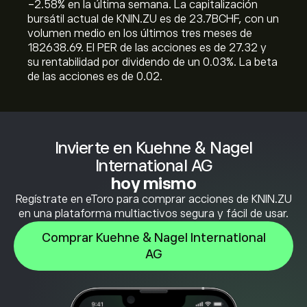
‎-2.58‎% en la última semana. La capitalización
bursátil actual de KNIN.ZU es de 23.7B‎CHF‎, con un
volumen medio en los últimos tres meses de
182638.69. El PER de las acciones es de 27.32 y
su rentabilidad por dividendo de un 0.03%. La beta
de las acciones es de 0.02.
Invierte en Kuehne & Nagel
International AG
hoy mismo
Regístrate en eToro para comprar acciones de KNIN.ZU
en una plataforma multiactivos segura y fácil de usar.
Comprar Kuehne & Nagel International
AG