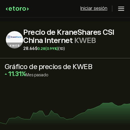
Iniciar sesión
Precio de KraneShares CSI
China Internet
KWEB
28.66‎$‎
0.28
(0.99%)
(1D)
Gráfico de precios de KWEB
‎11.31‎
Mes pasado