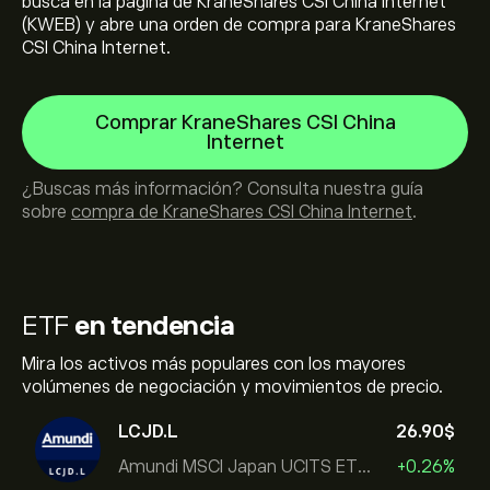
busca en la página de KraneShares CSI China Internet
(KWEB) y abre una orden de compra para KraneShares
CSI China Internet.
Comprar KraneShares CSI China
Internet
¿Buscas más información? Consulta nuestra guía
sobre
compra de KraneShares CSI China Internet
.
ETF
en tendencia
Mira los activos más populares con los mayores
volúmenes de negociación y movimientos de precio.
LCJD.L
26.90‎$‎
Amundi MSCI Japan UCITS ETF Acc
+0.26%