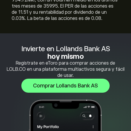
954.72M‎kr‎, con un volumen medio en los últimos
tres meses de 359.95. El PER de las acciones es
de 11.51 y su rentabilidad por dividendo de un
0.03%. La beta de las acciones es de 0.08.
Invierte en Lollands Bank AS
hoy mismo
Regístrate en eToro para comprar acciones de
LOLB.CO en una plataforma multiactivos segura y fácil
de usar.
Comprar Lollands Bank AS