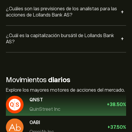
¿Cuáles son las previsiones de los analistas para las
+
acciones de Lollands Bank AS?
¿Cuál es la capitalización bursátil de Lollands Bank
+
AS?
Movimientos
diarios
Explore los mayores motores de acciones del mercado.
QNST
+
38.50
%
QuinStreet Inc
OABI
+
37.50
%
OmniAb Inc