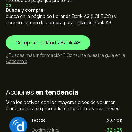
método de pago que prefieras.
03
Busca y compra:
busca en la página de Lollands Bank AS (LOLB.CO) y
abre una orden de compra para Lollands Bank AS.
Comprar Lollands Bank AS
¿Buscas más información? Consulta nuestra guía en la
Academia
.
Acciones
en tendencia
Mira los activos con los mayores picos de volúmen
diario, contra su promedio de los últimos tres meses.
DOCS
27.40‎$‎
Doximity Inc.
+32.62%