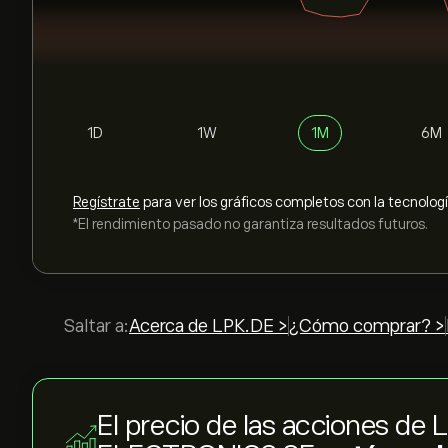
1D
1W
1M
6M
Regístrate
para ver los gráficos completos con la tecnolog
*El rendimiento pasado no garantiza resultados futuros.
Saltar a:
Acerca de LPK.DE >
¿Cómo comprar? >
El precio de las acciones de