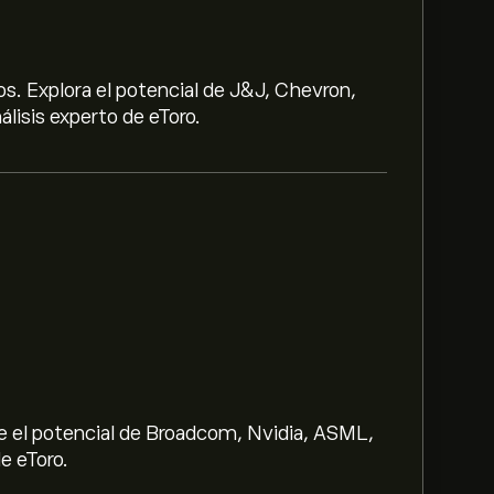
s. Explora el potencial de J&J, Chevron,
lisis experto de eToro.
e el potencial de Broadcom, Nvidia, ASML,
e eToro.