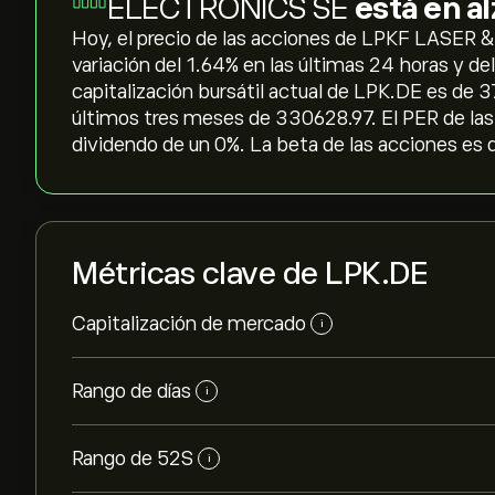
ELECTRONICS SE
está en a
Hoy, el precio de las acciones de LPKF LASER 
variación del ‎1.64‎% en las últimas 24 horas y de
capitalización bursátil actual de LPK.DE es de 
últimos tres meses de 330628.97. El PER de las 
dividendo de un 0%. La beta de las acciones es 
Métricas clave de LPK.DE
Capitalización de mercado
i
Rango de días
i
Rango de 52S
i