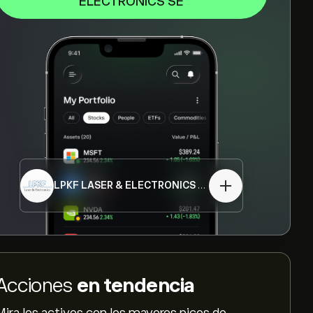
ELECTRONICS SE
LPKF LASER & ELECTRONICS SE
LPK.DE
Acciones
en tendencia