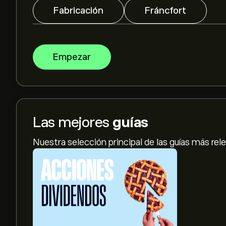
Fabricación
Fráncfort
Empezar
Las mejores
guías
Nuestra selección principal de las guías más rel