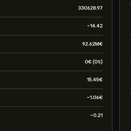
330628.97
-14.42
92.62M‎€‎
0‎€‎ (0%)
15.45‎€‎
-1.06‎€‎
-0.21