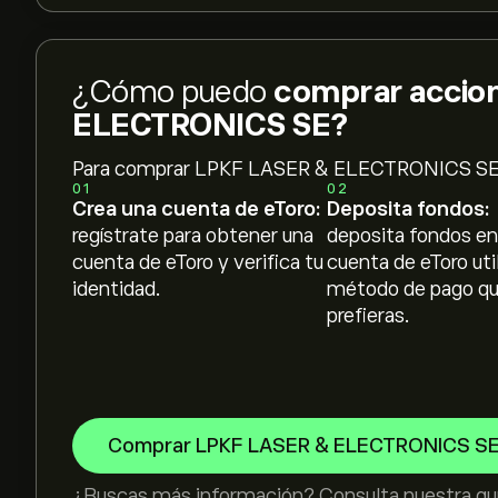
¿Cómo puedo
comprar accio
ELECTRONICS SE?
Para comprar LPKF LASER & ELECTRONICS SE
01
02
Crea una cuenta de eToro:
Deposita fondos:
regístrate para obtener una
deposita fondos en
cuenta de eToro y verifica tu
cuenta de eToro uti
identidad.
método de pago q
prefieras.
Comprar LPKF LASER & ELECTRONICS S
¿Buscas más información? Consulta nuestra guí