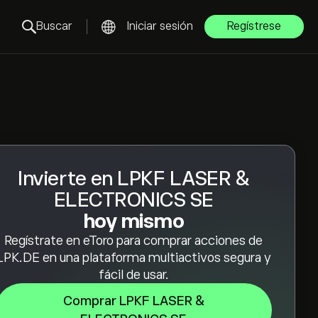
Buscar
Iniciar sesión
Regístrese
Invierte en LPKF LASER &
ELECTRONICS SE
hoy mismo
Regístrate en eToro para comprar acciones de
LPK.DE en una plataforma multiactivos segura y
fácil de usar.
Comprar LPKF LASER &