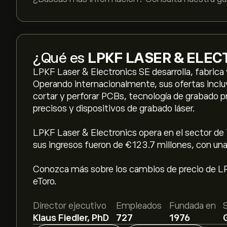
¿Qué es
LPKF LASER & ELEC
LPKF Laser & Electronics SE desarrolla, fabrica 
Operando internacionalmente, sus ofertas inclu
cortar y perforar PCBs, tecnología de grabado p
precisos y dispositivos de grabado láser.
LPKF Laser & Electronics opera en el sector de T
sus ingresos fueron de €123.7 millones, con una
Conozca más sobre los cambios de precio de LPK
eToro.
Director ejecutivo
Empleados
Fundada en
Klaus Fiedler, PhD
727
1976