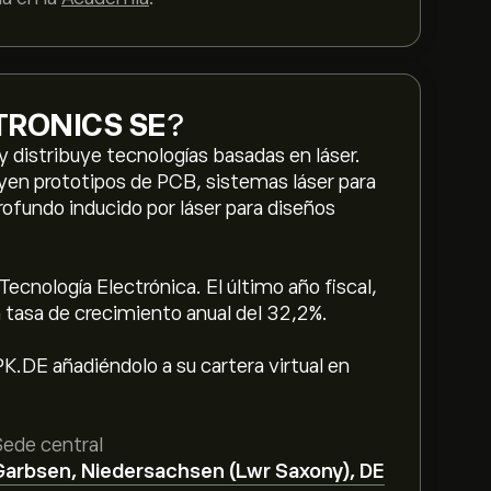
TRONICS SE
?
y distribuye tecnologías basadas en láser.
yen prototipos de PCB, sistemas láser para
rofundo inducido por láser para diseños
ecnología Electrónica. El último año fiscal,
 tasa de crecimiento anual del 32,2%.
.DE añadiéndolo a su cartera virtual en
Sede central
Garbsen, Niedersachsen (Lwr Saxony), DE