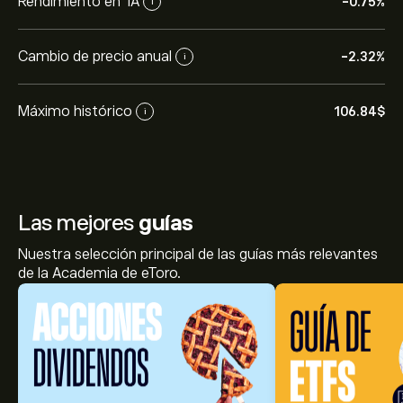
Rendimiento en 1A
-0.75%
i
Cambio de precio anual
-2.32%
i
Máximo histórico
106.84‎$‎
i
Las mejores
guías
Nuestra selección principal de las guías más relevantes
de la Academia de eToro.