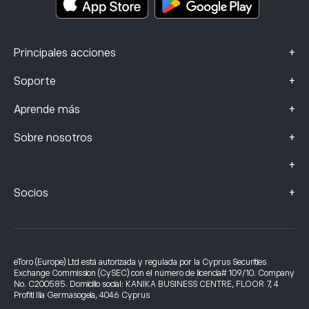
+
Principales acciones
+
Soporte
+
Aprende más
+
Sobre nosotros
+
+
Socios
eToro (Europe) Ltd está autorizada y regulada por la Cyprus Securities
Exchange Commission (CySEC) con el número de licencia# 109/10. Company
No. C200585. Domicilio social: KANIKA BUSINESS CENTRE, FLOOR 7, 4
Profiti Ilia Germasogeia, 4046 Cyprus