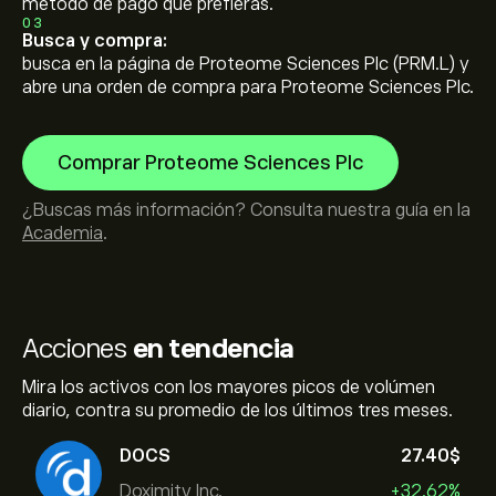
método de pago que prefieras.
03
Busca y compra:
busca en la página de Proteome Sciences Plc (PRM.L) y
abre una orden de compra para Proteome Sciences Plc.
Comprar Proteome Sciences Plc
¿Buscas más información? Consulta nuestra guía en la
Academia
.
Acciones
en tendencia
Mira los activos con los mayores picos de volúmen
diario, contra su promedio de los últimos tres meses.
DOCS
27.40‎$‎
Doximity Inc.
+32.62%