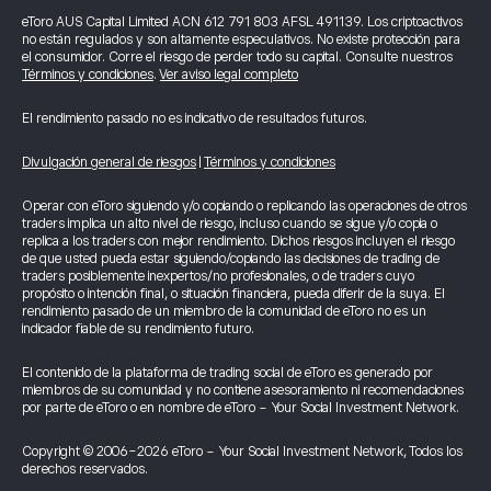
eToro AUS Capital Limited ACN 612 791 803 AFSL 491139. Los criptoactivos
no están regulados y son altamente especulativos. No existe protección para
el consumidor. Corre el riesgo de perder todo su capital. Consulte nuestros
Términos y condiciones
.
Ver aviso legal completo
El rendimiento pasado no es indicativo de resultados futuros.
Divulgación general de riesgos
|
Términos y condiciones
Operar con eToro siguiendo y/o copiando o replicando las operaciones de otros
traders implica un alto nivel de riesgo, incluso cuando se sigue y/o copia o
replica a los traders con mejor rendimiento. Dichos riesgos incluyen el riesgo
de que usted pueda estar siguiendo/copiando las decisiones de trading de
traders posiblemente inexpertos/no profesionales, o de traders cuyo
propósito o intención final, o situación financiera, pueda diferir de la suya. El
rendimiento pasado de un miembro de la comunidad de eToro no es un
indicador fiable de su rendimiento futuro.
El contenido de la plataforma de trading social de eToro es generado por
miembros de su comunidad y no contiene asesoramiento ni recomendaciones
por parte de eToro o en nombre de eToro - Your Social Investment Network.
Copyright © 2006-2026 eToro - Your Social Investment Network, Todos los
derechos reservados.