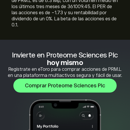
de PRM.L es de 6.31M‎p‎, con un volumen medio en
los últimos tres meses de 361009.45. El PER de
las acciones es de -1.73 y su rentabilidad por
dividendo de un 0%. La beta de las acciones es de
0.1.
Invierte en Proteome Sciences Plc
hoy mismo
Regístrate en eToro para comprar acciones de PRM.L
en una plataforma multiactivos segura y fácil de usar.
Comprar Proteome Sciences Plc