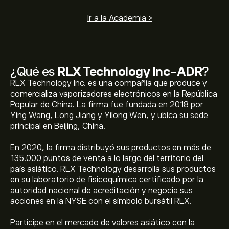
Ir a la Academia >
¿Qué es
RLX Technology Inc-ADR
?
RLX Technology Inc. es una compañía que produce y
comercializa vaporizadores electrónicos en la República
Popular de China. La firma fue fundada en 2018 por
Ying Wang, Long Jiang y Yilong Wen, y ubica su sede
principal en Beijing, China.
En 2020, la firma distribuyó sus productos en más de
135.000 puntos de venta a lo largo del territorio del
país asiático. RLX Technology desarrolla sus productos
en su laboratorio de fisicoquímica certificado por la
autoridad nacional de acreditación y negocia sus
acciones en la NYSE con el símbolo bursátil RLX.
Participe en el mercado de valores asiático con la
El precio actual de las acciones de RLX es de 2.01‎$‎.