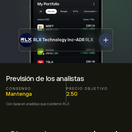
RLX Technology Inc-ADR
RLX
Previsión de los analistas
CONSENSO
PRECIO OBJETIVO
Mantenga
2.50
Con base en
analistas que cubrieron
RLX