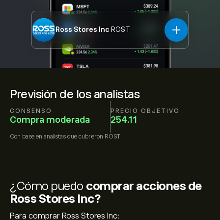
Ross Stores Inc
ROST
Previsión de los analistas
CONSENSO
PRECIO OBJETIVO
Compra moderada
254.11
Con base en
analistas que cubrieron
ROST
¿Cómo puedo
comprar acciones de
Ross Stores Inc?
Para comprar Ross Stores Inc: