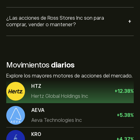
¿Las acciones de Ross Stores Inc son para
+
comprar, vender o mantener?
Movimientos
diarios
Explore los mayores motores de acciones del mercado.
HTZ
+
12.38
%
Hertz Global Holdings Inc
AEVA
+
5.38
%
Aeva Technologies Inc
KRO
+
4.37
%