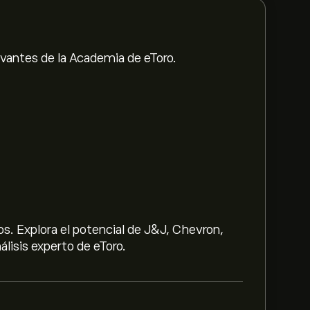
evantes de la Academia de eToro.
s. Explora el potencial de J&J, Chevron,
lisis experto de eToro.