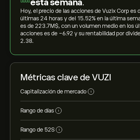
esta semana
.
Hoy, el precio de las acciones de Vuzix Corp es de
últimas 24 horas y del ‎15.52‎% en la última sema
es de 223.7M‎$‎, con un volumen medio en los ú
acciones es de -6.92 y su rentabilidad por divid
2.38.
Métricas clave de VUZI
Capitalización de mercado
i
Rango de días
i
Rango de 52S
i