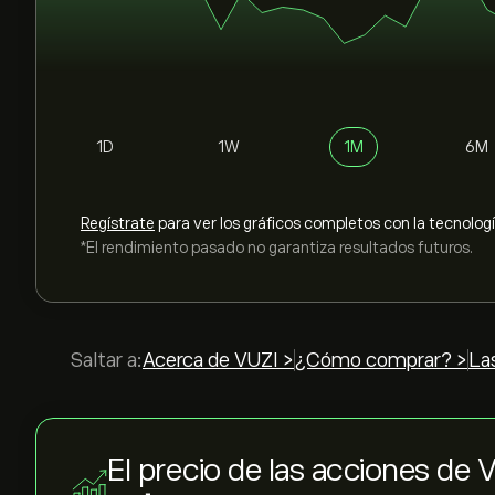
1D
1W
1M
6M
Regístrate
para ver los gráficos completos con la tecnolog
*El rendimiento pasado no garantiza resultados futuros.
Saltar a:
Acerca de VUZI >
¿Cómo comprar? >
La
El precio de las acciones de 