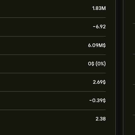
1.83M
-6.92
6.09M‎$‎
0‎$‎ (0%)
2.69‎$‎
-0.39‎$‎
2.38