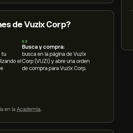
es de Vuzix Corp?
03
Busca y compra:
 tu
busca en la página de Vuzix
lizando el
Corp (VUZI) y abre una orden
ue
de compra para Vuzix Corp.
a en la
Academia
.