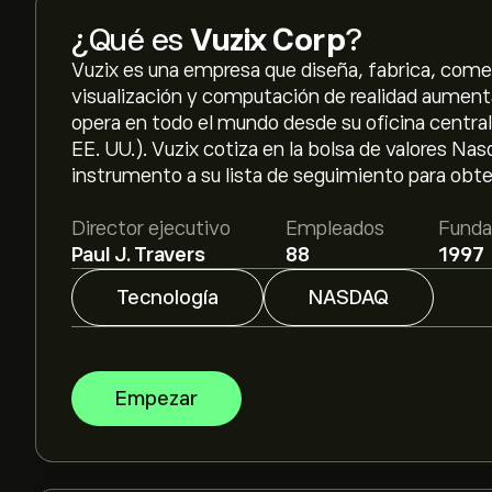
¿Qué es
Vuzix Corp
?
Vuzix es una empresa que diseña, fabrica, comer
visualización y computación de realidad aument
opera en todo el mundo desde su oficina centra
EE. UU.). Vuzix cotiza en la bolsa de valores N
instrumento a su lista de seguimiento para obte
Director ejecutivo
Empleados
Funda
Paul J. Travers
88
1997
Tecnología
NASDAQ
Empezar