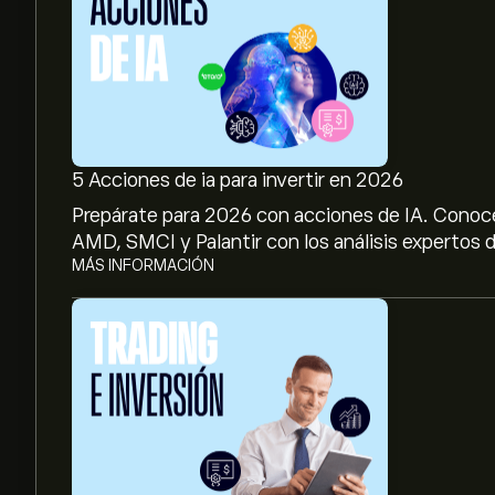
5 Acciones de ia para invertir en 2026
Prepárate para 2026 con acciones de IA. Conoc
AMD, SMCI y Palantir con los análisis expertos d
MÁS INFORMACIÓN
El precio actual de las acciones de VUZI es de 2.6
El precio medio objetivo para las acciones de Vuz