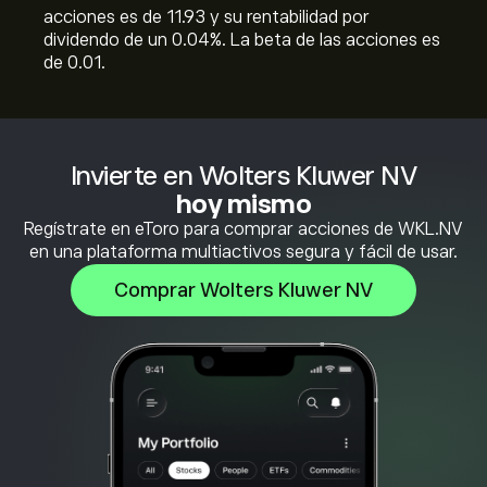
acciones es de 11.93 y su rentabilidad por
dividendo de un 0.04%. La beta de las acciones es
de 0.01.
Invierte en Wolters Kluwer NV
hoy mismo
Regístrate en eToro para comprar acciones de WKL.NV
en una plataforma multiactivos segura y fácil de usar.
Comprar Wolters Kluwer NV