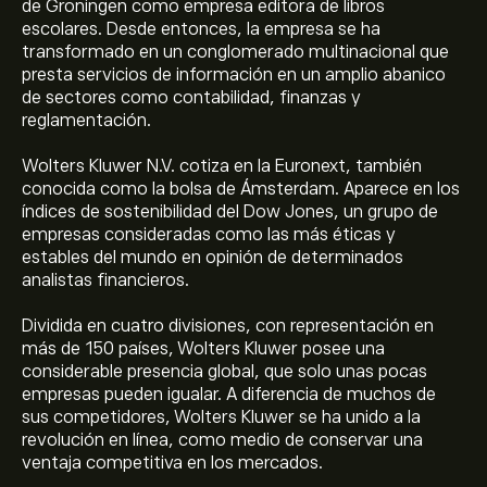
de Groningen como empresa editora de libros
escolares. Desde entonces, la empresa se ha
transformado en un conglomerado multinacional que
presta servicios de información en un amplio abanico
de sectores como contabilidad, finanzas y
reglamentación.
Wolters Kluwer N.V. cotiza en la Euronext, también
conocida como la bolsa de Ámsterdam. Aparece en los
índices de sostenibilidad del Dow Jones, un grupo de
empresas consideradas como las más éticas y
estables del mundo en opinión de determinados
analistas financieros.
Dividida en cuatro divisiones, con representación en
más de 150 países, Wolters Kluwer posee una
considerable presencia global, que solo unas pocas
empresas pueden igualar. A diferencia de muchos de
sus competidores, Wolters Kluwer se ha unido a la
revolución en línea, como medio de conservar una
ventaja competitiva en los mercados.