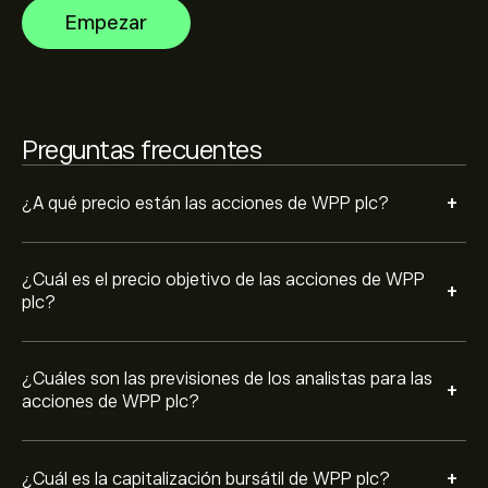
las previsiones más recientes para conocer la evolución
La capitalización bursátil de WPP plc se sitúa en 5.6B‎$‎
Empezar
futura de los precios.
Preguntas frecuentes
+
¿A qué precio están las acciones de WPP plc?
¿Cuál es el precio objetivo de las acciones de WPP
+
plc?
¿Cuáles son las previsiones de los analistas para las
+
acciones de WPP plc?
+
¿Cuál es la capitalización bursátil de WPP plc?