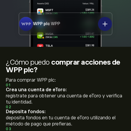
WPP plc
WPP
¿Cómo puedo
comprar acciones de
WPP plc?
Para comprar WPP plc:
01
Crea una cuenta de eToro:
regístrate para obtener una cuenta de eToro y verifica
tu identidad.
02
Deposita fondos:
deposita fondos en tu cuenta de eToro utilizando el
método de pago que prefieras.
03