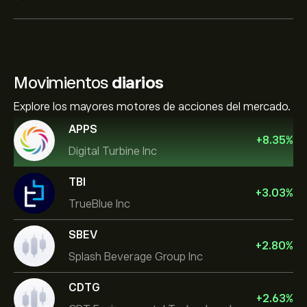
Movimientos
diarios
Explore los mayores motores de acciones del mercado.
APPS
+
8.35
%
Digital Turbine Inc
TBI
+
3.03
%
TrueBlue Inc
SBEV
+
2.80
%
Splash Beverage Group Inc
CDTG
+
2.63
%