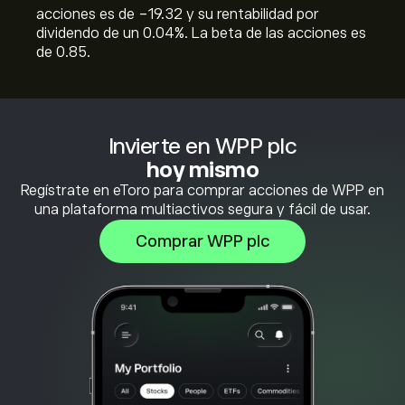
acciones es de -19.32 y su rentabilidad por
dividendo de un 0.04%. La beta de las acciones es
de 0.85.
Invierte en WPP plc
hoy mismo
Regístrate en eToro para comprar acciones de WPP en
una plataforma multiactivos segura y fácil de usar.
Comprar WPP plc