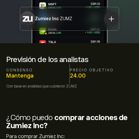
Zumiez Inc
ZUMZ
Previsión de los analistas
CONSENSO
PRECIO OBJETIVO
Mantenga
24.00
Con base en
analistas que cubrieron
ZUMZ
¿Cómo puedo
comprar acciones de
Zumiez Inc?
Para comprar Zumiez Inc: