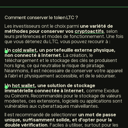
Comment conserver le
token
LTC ?
Les investisseurs ont le choix parmi
une variété de
méthodes pour conserver vos
cryptoactifs
, selon
leurs préférences et modes de fonctionnement. Une fois
que vous détenez du LTC, vous pouvez recourir à :
Un
cold wallet
, un portefeuille
externe physique,
non connecté à Internet
. La création, le
téléchargement et le stockage des clés se produisent
hors ligne, ce qui neutralise le risque de piratage.
Néanmoins, il est nécessaire de conserver votre appareil
à l’abri et physiquement accessible, et de le sécuriser.
Un
hot wallet
, une solution de stockage
immatérielle connectée à Internet
, comme Exodus
ou Coinomi. Recommandés pour le stockage de valeurs
modestes, ces extensions, logiciels ou applications sont
vulnérables aux cyberattaques malveillantes.
Il est recommandé de sélectionner
un mot de passe
unique, suffisamment solide, et d’opter pour la
double vérification
. Faciles à utiliser, surtout pour les