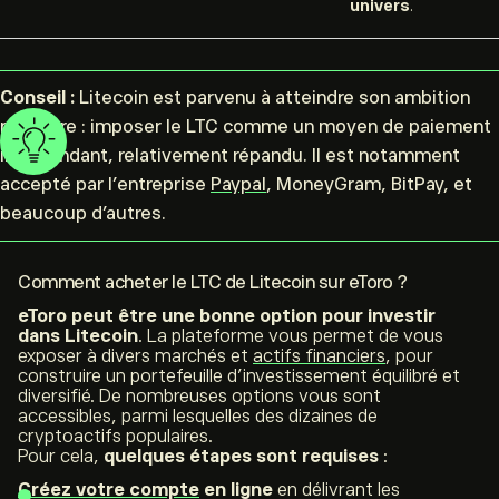
univers
.
Conseil :
Litecoin est parvenu à atteindre son ambition
première : imposer le LTC comme un moyen de paiement
indépendant, relativement répandu. Il est notamment
accepté par l’entreprise
Paypal
, MoneyGram, BitPay, et
beaucoup d’autres.
Comment acheter le LTC de Litecoin sur eToro ?
eToro peut être une bonne option pour investir
dans Litecoin
. La plateforme vous permet de vous
exposer à divers marchés et
actifs financiers
, pour
construire un portefeuille d’investissement équilibré et
diversifié. De nombreuses options vous sont
accessibles, parmi lesquelles des dizaines de
cryptoactifs populaires.
Pour cela,
quelques étapes sont requises
:
Créez votre compte
en ligne
en délivrant les