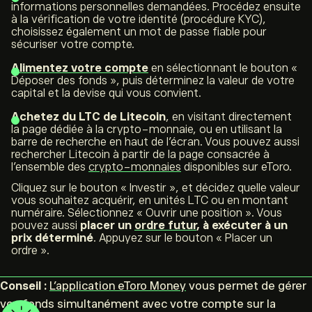
informations personnelles demandées. Procédez ensuite
à la vérification de votre identité (procédure KYC),
choisissez également un mot de passe fiable pour
sécuriser votre compte.
Alimentez votre compte
en sélectionnant le bouton «
Déposer des fonds », puis déterminez la valeur de votre
capital et la devise qui vous convient.
Achetez du LTC de Litecoin
, en visitant directement
la page dédiée à la crypto-monnaie, ou en utilisant la
barre de recherche en haut de l’écran. Vous pouvez aussi
rechercher Litecoin à partir de la page consacrée à
l’ensemble des
crypto-monnaies
disponibles sur eToro.
Cliquez sur le bouton « Investir », et décidez quelle valeur
vous souhaitez acquérir, en unités LTC ou en montant
numéraire. Sélectionnez « Ouvrir une position ». Vous
pouvez aussi
placer un
ordre futur
, à exécuter à un
prix déterminé
. Appuyez sur le bouton « Placer un
ordre ».
Conseil :
L’application eToro Money
vous permet de gérer
vos fonds simultanément avec votre compte sur la