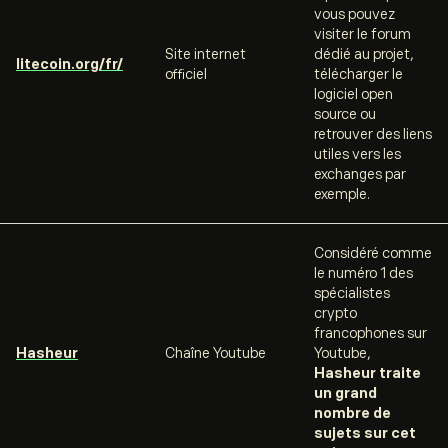
vous pouvez
visiter le forum
Site internet
dédié au projet,
litecoin.org/fr/
officiel
télécharger le
logiciel
open
source
ou
retrouver des liens
utiles vers les
exchanges
par
exemple.
Considéré comme
le numéro 1 des
spécialistes
crypto
francophones sur
Hasheur
Chaîne Youtube
Youtube,
Hasheur traite
un grand
nombre de
sujets sur cet