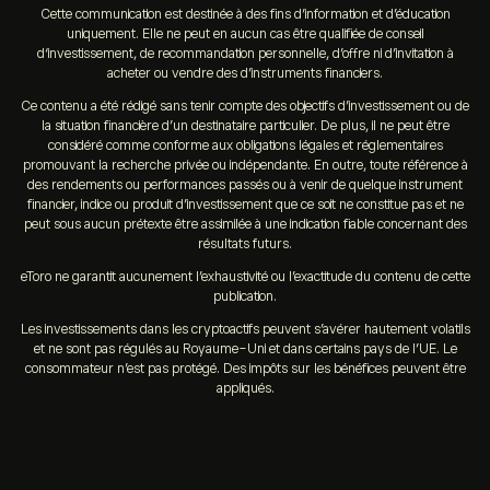
Cette communication est destinée à des fins d’information et d’éducation
uniquement. Elle ne peut en aucun cas être qualifiée de conseil
d‘investissement, de recommandation personnelle, d’offre ni d’invitation à
acheter ou vendre des d’instruments financiers.
Ce contenu a été rédigé sans tenir compte des objectifs d’investissement ou de
la situation financière d’un destinataire particulier. De plus, il ne peut être
considéré comme conforme aux obligations légales et réglementaires
promouvant la recherche privée ou indépendante. En outre, toute référence à
des rendements ou performances passés ou à venir de quelque instrument
financier, indice ou produit d’investissement que ce soit ne constitue pas et ne
peut sous aucun prétexte être assimilée à une indication fiable concernant des
résultats futurs.
eToro ne garantit aucunement l’exhaustivité ou l’exactitude du contenu de cette
publication.
Les investissements dans les cryptoactifs peuvent s’avérer hautement volatils
et ne sont pas régulés au Royaume-Uni et dans certains pays de l’UE. Le
consommateur n’est pas protégé. Des impôts sur les bénéfices peuvent être
appliqués.