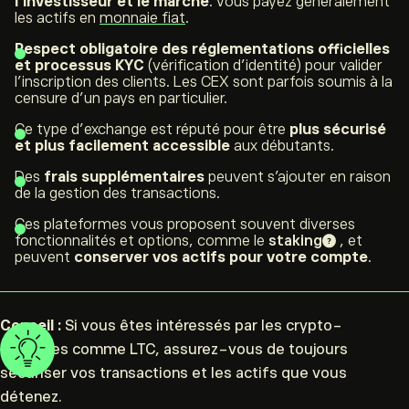
l’investisseur et le marché
. Vous payez généralement
les actifs en
monnaie fiat
.
Respect obligatoire des réglementations officielles
et processus KYC
(vérification d’identité) pour valider
l’inscription des clients. Les CEX sont parfois soumis à la
censure d’un pays en particulier.
Ce type d’
exchange
est réputé pour être
plus sécurisé
et plus facilement accessible
aux débutants.
Des
frais supplémentaires
peuvent s’ajouter en raison
de la gestion des transactions.
Ces plateformes vous proposent souvent diverses
fonctionnalités et options, comme le
staking
, et
peuvent
conserver vos actifs pour votre compte
.
Conseil :
Si vous êtes intéressés par les crypto-
monnaies comme LTC, assurez-vous de toujours
sécuriser vos transactions et les actifs que vous
détenez.