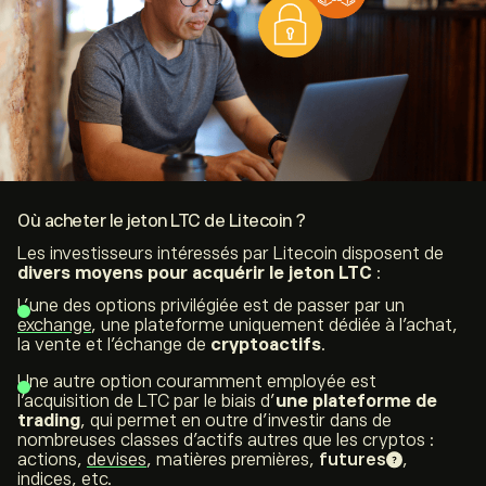
Où acheter le jeton LTC de Litecoin ?
Les investisseurs intéressés par Litecoin disposent de
divers moyens pour acquérir le jeton LTC
:
L’une des options privilégiée est de passer par un
exchange
, une plateforme uniquement dédiée à l’achat,
la vente et l’échange de
cryptoactifs
.
Une autre option couramment employée est
l’acquisition de LTC par le biais d’
une plateforme de
trading
, qui permet en outre d’investir dans de
nombreuses classes d’actifs autres que les cryptos :
actions,
devises
, matières premières,
futures
,
indices, etc.