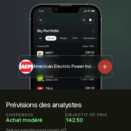
American Electric Power Inc
AEP
Prévisions des analystes
CONSENSUS
OBJECTIF DE PRIX
Achat modéré
142.50
Basé sur
analystes qui ont couvert
AEP