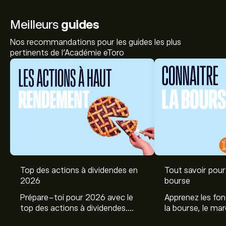
Meilleurs
guides
Nos recommandations pour les guides les plus
pertinents de l'Académie eToro
Top des actions à dividendes en
Tout savoir pour 
2026
bourse
Prépare-toi pour 2026 avec le
Apprenez les fo
top des actions à dividendes.
la bourse, le ma
Explore le potentiel de Coca Cola,
et profitez de c