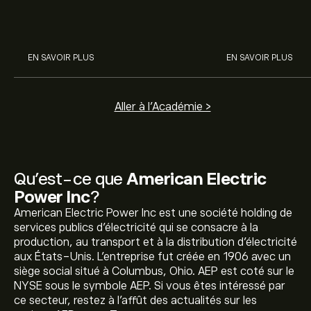
Engie, et autres avec eToro.
commencer à inv
sur les différent
EN SAVOIR PLUS
EN SAVOIR PLUS
Aller à l'Académie >
Qu’est-ce que
American Electric
Power Inc
?
American Electric Power Inc est une société holding de
services publics d'électricité qui se consacre à la
production, au transport et à la distribution d'électricité
aux États-Unis. L'entreprise fut créée en 1906 avec un
siège social situé à Columbus, Ohio. AEP est coté sur le
NYSE sous le symbole AEP. Si vous êtes intéressé par
ce secteur, restez à l'affût des actualités sur les
Le prix actuel de l'action AEP est de 125.73‎$‎.