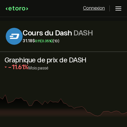
Connexion
Cours du Dash
DASH
31.18‎$‎
0.11
(0.35%)
(1D)
Graphique de prix de DASH
‎-11.61‎
Mois passé