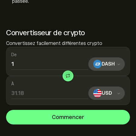
passée.
Convertisseur de crypto
Convertissez facilement différentes crypto
De
DASH
À
USD
Commencer