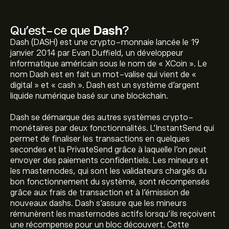
Qu’est-ce que
Dash
?
Dash (DASH) est une crypto-monnaie lancée le 19
janvier 2014 par Evan Duffield, un développeur
informatique américain sous le nom de « XCoin ». Le
nom Dash est en fait un mot-valise qui vient de «
digital » et « cash ». Dash est un système d’argent
liquide numérique basé sur une blockchain.
Dash se démarque des autres systèmes crypto-
monétaires par deux fonctionnalités. L’InstantSend qui
permet de finaliser les transactions en quelques
secondes et la PrivateSend grâce à laquelle l’on peut
envoyer des paiements confidentiels. Les mineurs et
les masternodes, qui sont les validateurs chargés du
bon fonctionnement du système, sont récompensés
Le prix actuel de DASH est de 31.18‎$‎
grâce aux frais de transaction et à l’émission de
nouveaux dashs. Dash s’assure que les mineurs
rémunèrent les masternodes actifs lorsqu’ils reçoivent
La capitalisation boursière de Dash est de 398.79M‎$‎
une récompense pour un bloc découvert. Cette