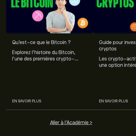
Qu’est-ce que le Bitcoin ?
Guide pour invest
cryptos
Explorez l’histoire du Bitcoin,
l’une des premières crypto-
Les crypto-acti
monnaies au monde, basée sur la
une option intér
technologie blockchain.
investisseurs qu
Découvrez l’essentiel sur le
diversifier leur p
Bitcoin.
Découvrez comm
EN SAVOIR PLUS
EN SAVOIR PLUS
Aller à l'Académie >