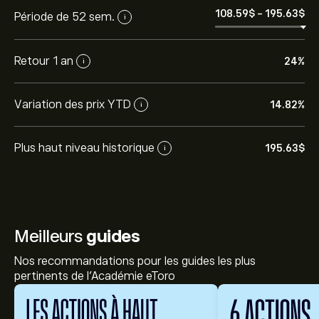
108.59‎$‎
-
195.63‎$‎
Période de 52 sem.
i
Retour 1 an
24%
i
Variation des prix YTD
14.82%
i
Plus haut niveau historique
195.63‎$‎
i
Meilleurs
guides
Nos recommandations pour les guides les plus
pertinents de l'Académie eToro