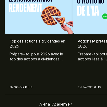
Top des actions à dividendes en
Actions IA prêtes
2026
2026
Prépare-toi pour 2026 avec le
Prépare-toi pou
top des actions à dividendes.
actions liées à l
Explore le potentiel de Coca Cola,
potentiel de Nvi
Engie, et autres avec eToro.
CrowdStrike, Ar
Amphenol avec l'
EN SAVOIR PLUS
EN SAVOIR PLUS
Aller à l'Académie >