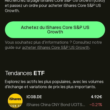
Recherchez la page iShares Core S&P US Growth (IUSG)
et passez un ordre pour acheter iShares Core S&P US
Growth.
Achetez du iShares Core S&P US
Growth
Vous souhaitez plus d'informations ? Consultez notre
guide sur
acheter iShares Core S&P US Growth
.
Tendances
ETF
Explorez les actifs les plus populaires, avec les volumes
d’échange et variations de prix les plus importants.
ICGB.DE
4.92‎€‎
iShares China CNY Bond UCITS ETF
-0.21%