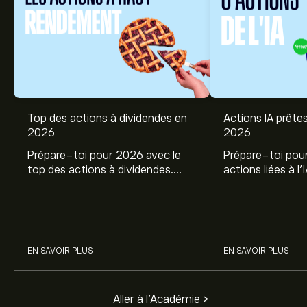
Top des actions à dividendes en
Actions IA prêtes
2026
2026
Prépare-toi pour 2026 avec le
Prépare-toi pou
top des actions à dividendes.
actions liées à l
Explore le potentiel de Coca Cola,
potentiel de Nvi
Engie, et autres avec eToro.
CrowdStrike, Ar
Amphenol avec l'
EN SAVOIR PLUS
EN SAVOIR PLUS
Aller à l'Académie >