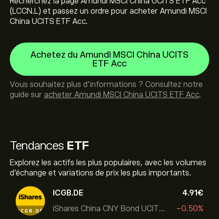
Recherchez la page Amundi MSCI China UCITS ETF Acc
(LCCN.L) et passez un ordre pour acheter Amundi MSCI
China UCITS ETF Acc.
Achetez du Amundi MSCI China UCITS
ETF Acc
Vous souhaitez plus d'informations ? Consultez notre
guide sur
acheter Amundi MSCI China UCITS ETF Acc
.
Tendances
ETF
Explorez les actifs les plus populaires, avec les volumes
d’échange et variations de prix les plus importants.
ICGB.DE
4.91‎€‎
iShares China CNY Bond UCITS ETF
-0.50%