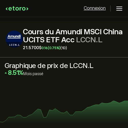
Connexion
Cours du Amundi MSCI China
UCITS ETF Acc
LCCN.L
21.5700‎$‎
0.16
(0.75%)
(1D)
Graphique de prix de LCCN.L
‎8.51‎
Mois passé