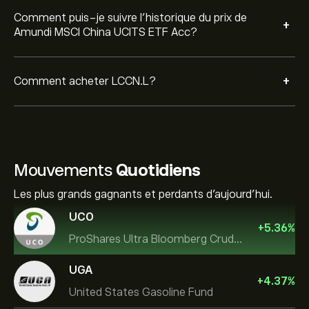
Comment puis-je suivre l’historique du prix de
+
Amundi MSCI China UCITS ETF Acc?
+
Comment acheter LCCN.L?
Mouvements
Quotidiens
Les plus grands gagnants et perdants d'aujourd'hui.
UCO
+
5.36
%
ProShares Ultra Bloomberg Crude Oil
UGA
+
4.37
%
United States Gasoline Fund