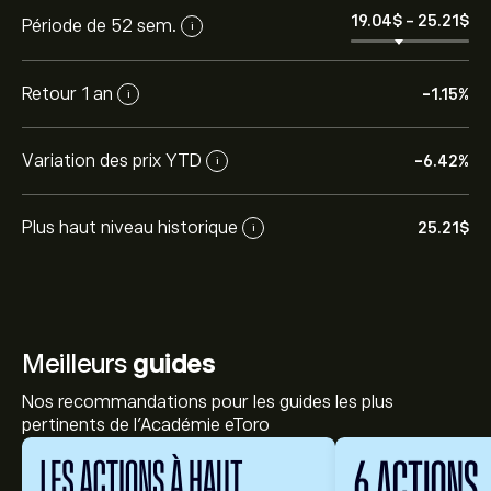
19.04‎$‎
-
25.21‎$‎
Période de 52 sem.
i
Retour 1 an
-1.15%
i
Variation des prix YTD
-6.42%
i
Plus haut niveau historique
25.21‎$‎
i
Meilleurs
guides
Nos recommandations pour les guides les plus
pertinents de l'Académie eToro