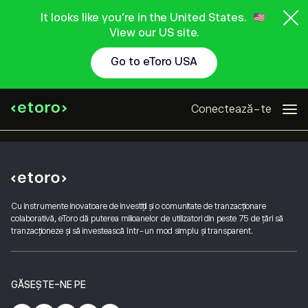
It looks like you're in the United States.
View our US site.
Go to eToro USA
Conectează-te
Cu instrumente inovatoare de investiții și o comunitate de tranzacționare
colaborativă, eToro dă puterea milioanelor de utilizatori din peste 75 de țări să
tranzacționeze și să investească într-un mod simplu și transparent.
GĂSEȘTE-NE PE