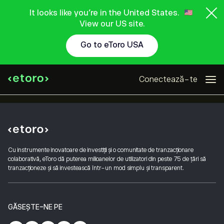
It looks like you're in the United States.
View our US site.
Go to eToro USA
Conectează-te
Cu instrumente inovatoare de investiții și o comunitate de tranzacționare
colaborativă, eToro dă puterea milioanelor de utilizatori din peste 75 de țări să
tranzacționeze și să investească într-un mod simplu și transparent.
GĂSEȘTE-NE PE