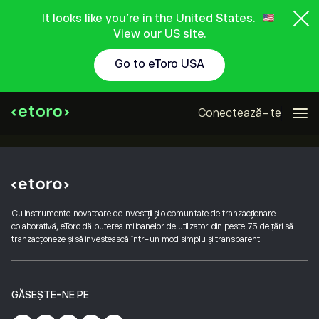
It looks like you're in the United States.
View our US site.
Go to eToro USA
Conectează-te
Cu instrumente inovatoare de investiții și o comunitate de tranzacționare
colaborativă, eToro dă puterea milioanelor de utilizatori din peste 75 de țări să
tranzacționeze și să investească într-un mod simplu și transparent.
GĂSEȘTE-NE PE