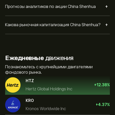
+
Прогнозы аналитиков по акции China Shenhua
+
Какова рыночная капитализация China Shenhua?
Ежедневные
движения
Познакомьтесь с крупнейшими двигателями
фондового рынка.
HTZ
+
12.38
%
Hertz Global Holdings Inc
KRO
+
4.37
%
Kronos Worldwide Inc