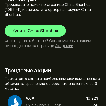
Произведите поиск по странице China Shenhua
(1088.HK) и разместите ордер на покупку China
Shenhua.
Купите China Shenhua
Хотите узнать больше? Ознакомьтесь с нашим
руководством на странице
Академии
.
Трендовые
акции
Посмотрите акции с наибольшим скачком дневного
объема по сравнению со средним значением за 3
месяца.
AXIA
10.22‎$‎
AXIA ENERGIA - ADR
0%