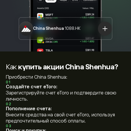
China Shenhua
1088.HK
Как
купить акции China Shenhua?
Приобрести China Shenhua:
01
Создайте счет eToro:
Зарегистрируйте счет eToro и подтвердите свою
личность.
02
Пополнение счета:
Внесите средства на свой счет eToro, используя
предпочтительный способ оплаты.
03
Поиск и покупка: