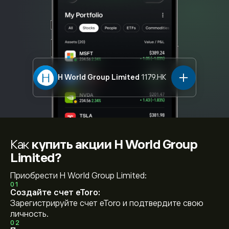
H World Group Limited
1179.HK
Как
купить акции H World Group
Limited?
Приобрести H World Group Limited:
01
Создайте счет eToro:
Зарегистрируйте счет eToro и подтвердите свою
личность.
02