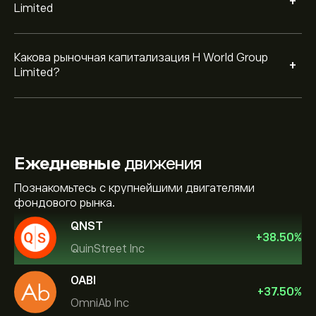
+
Limited
Какова рыночная капитализация H World Group
+
Limited?
Ежедневные
движения
Познакомьтесь с крупнейшими двигателями
фондового рынка.
QNST
+
38.50
%
QuinStreet Inc
OABI
+
37.50
%
OmniAb Inc