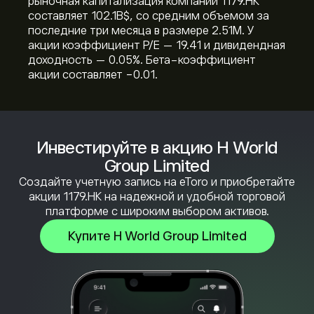
рыночная капитализация компании 1179.HK
составляет 102.1B‎$‎, со средним объемом за
последние три месяца в размере 2.51M. У
акции коэффициент P/E — 19.41 и дивидендная
доходность — 0.05%. Бета-коэффициент
акции составляет -0.01.
Инвестируйте в акцию H World
Group Limited
Создайте учетную запись на eToro и приобретайте
акции 1179.HK на надежной и удобной торговой
платформе с широким выбором активов.
Купите H World Group Limited