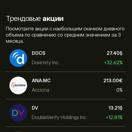
Трендовые
акции
Посмотрите акции с наибольшим скачком дневного
объема по сравнению со средним значением за 3
месяца.
DOCS
27.40‎$‎
Doximity Inc.
+32.62%
ANA.MC
213.00‎€‎
Acciona
0%
DV
13.21‎$‎
DoubleVerify Holdings Inc
+12.81%