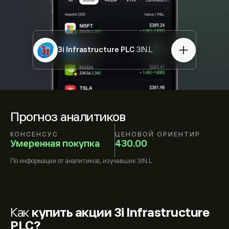
3i Infrastructure PLC
3IN.L
Прогноз аналитиков
КОНСЕНСУС
ЦЕНОВОЙ ОРИЕНТИР
Умеренная покупка
430.00
По информации от
аналитиков, изучавших
3IN.L
Как
купить акции 3i Infrastructure
PLC?