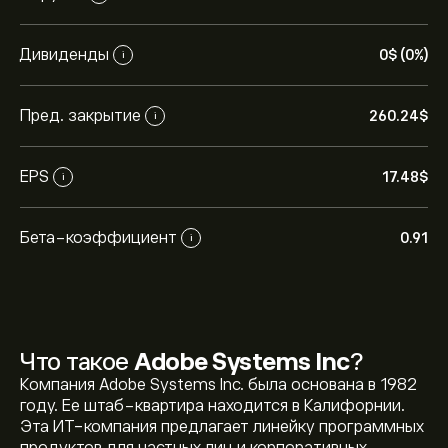
Дивиденды
0‎$‎ (0%)
i
Пред. закрытие
260.24‎$‎
i
EPS
17.48‎$‎
i
Бета-коэффициент
0.91
i
Что такое
Adobe Systems Inc
?
Компания Adobe Systems Inc. была основана в 1982
году. Ее штаб-квартира находится в Калифорнии.
Эта ИТ-компания предлагает линейку программных