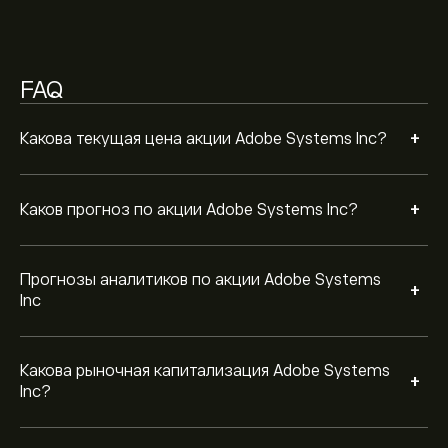
Согласно рекомендациям 19 аналитиков по ADBE за
последние 3 месяца, общий консенсус —
FAQ
Удержание
+
Какова текущая цена акции Adobe Systems Inc?
+
Каков прогноз по акции Adobe Systems Inc?
Прогнозы аналитиков по акции Adobe Systems
+
Inc
Какова рыночная капитализация Adobe Systems
+
Inc?