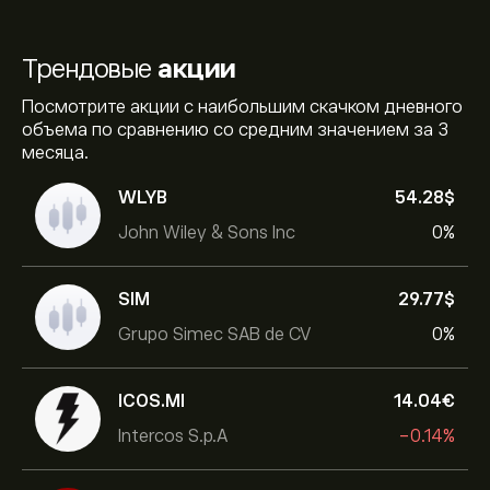
Трендовые
акции
Посмотрите акции с наибольшим скачком дневного
объема по сравнению со средним значением за 3
месяца.
WLYB
54.28‎$‎
John Wiley & Sons Inc
0%
SIM
29.77‎$‎
Grupo Simec SAB de CV
0%
ICOS.MI
14.04‎€‎
Intercos S.p.A
-0.14%