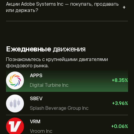
Акции Adobe Systems Inc — покупать, продавать
+
или держать?
Ежедневные
движения
Познакомьтесь с крупнейшими двигателями
фондового рынка.
APPS
+
8.35
%
Digital Turbine Inc
SBEV
+
3.96
%
Splash Beverage Group Inc
VRM
+
0.06
%
Vroom Inc