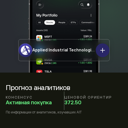
Applied Industrial Technologies Inc
AIT
Прогноз аналитиков
КОНСЕНСУС
ЦЕНОВОЙ ОРИЕНТИР
Активная покупка
372.50
По информации от
аналитиков, изучавших
AIT