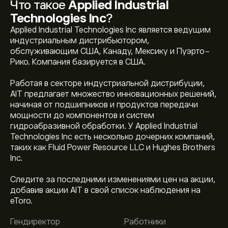
Что такое
Applied Industrial
Technologies Inc
?
Applied Industrial Technologies Inc является ведущим
индустриальным дистрибьютором,
обслуживающим США, Канаду, Мексику и Пуэрто-
Рико. Компания базируется в США.
Работая в секторе индустриальной дистрибуции,
AIT предлагает множество инновационных решений,
начиная от подшипников и продуктов передачи
мощности до компонентов и систем
гидроабразивной обработки. У Applied Industrial
Technologies Inc есть несколько дочерних компаний,
таких как Fluid Power Resource LLC и Hughes Brothers
Inc.
Следите за последними изменениями цен на акции,
добавив акции AIT в свой список наблюдения на
Текущая цена акции AIT составляет 359.90‎$‎.
eToro.
Гендиректор
Работники