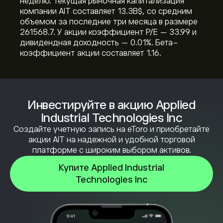
неделю. Текущая рыночная капитализация
компании AIT составляет 13.3B‎$‎, со средним
объемом за последние три месяца в размере
261568.7. У акции коэффициент P/E — 33.99 и
дивидендная доходность — 0.01%. Бета-
коэффициент акции составляет 1.16.
Инвестируйте в акцию Applied
Industrial Technologies Inc
Создайте учетную запись на eToro и приобретайте
акции AIT на надежной и удобной торговой
платформе с широким выбором активов.
Купите Applied Industrial
Technologies Inc