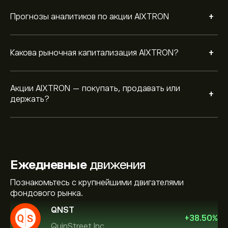
+
Прогнозы аналитиков по акции AIXTRON
+
Какова рыночная капитализация AIXTRON?
Акции AIXTRON — покупать, продавать или
+
держать?
Ежедневные
движения
Познакомьтесь с крупнейшими двигателями
фондового рынка.
QNST
+
38.50
%
QuinStreet Inc