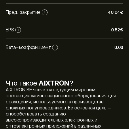
Пред. закрытие
40.04‎€‎
i
EPS
0.52‎€‎
i
Бета-коэффициент
0.03
i
Что такое
AIXTRON
?
AIXTRON SE является ведущим мировым
поставщиком инновационного оборудования для
осаждения, используемого в производстве
сложных полупроводников. Ее основная цель –
способствовать созданию
высокопроизводительных электронных и
оптоэлектронных приложений в различных