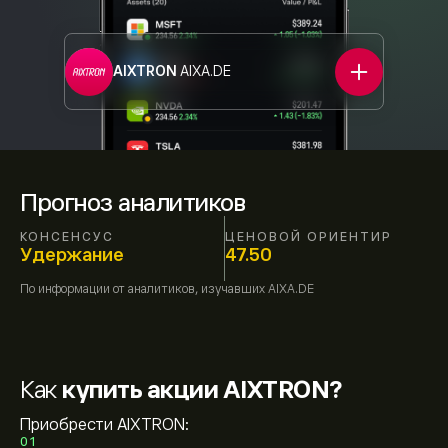
AIXTRON
AIXA.DE
Прогноз аналитиков
КОНСЕНСУС
ЦЕНОВОЙ ОРИЕНТИР
Удержание
47.50
По информации от
аналитиков, изучавших
AIXA.DE
Как
купить акции AIXTRON?
Приобрести AIXTRON:
01