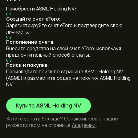
Приобрести ASML Holding NV:
01
Создайте счет eToro:
Зарегистрируйте счет eToro и подтвердите свою
личность.
02
Пополнение счета:
Внесите средства на свой счет eToro, используя
предпочтительный способ оплаты.
03
Поиск и покупка:
Произведите поиск по странице ASML Holding NV
(ASML) и разместите ордер на покупку ASML Holding
NV.
Купите ASML Holding NV
Хотите узнать больше? Ознакомьтесь с нашим
руководством на странице
Академии
.