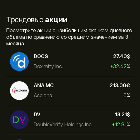
Трендовые
акции
Посмотрите акции с наибольшим скачком дневного
объема по сравнению со средним значением за 3
месяца.
DOCS
27.40‎$‎
Doximity Inc.
+32.62%
ANA.MC
213.00‎€‎
Acciona
0%
DV
13.21‎$‎
DoubleVerify Holdings Inc
+12.81%