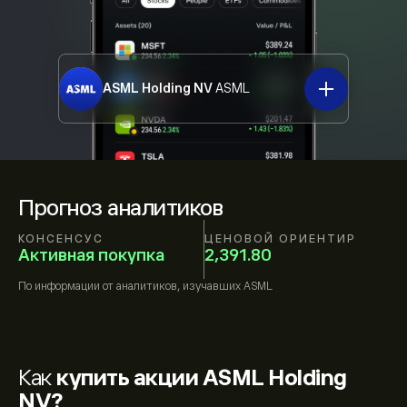
ASML Holding NV
ASML
Прогноз аналитиков
КОНСЕНСУС
ЦЕНОВОЙ ОРИЕНТИР
Активная покупка
2,391.80
По информации от
аналитиков, изучавших
ASML
Как
купить акции ASML Holding
NV?