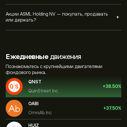
Акции ASML Holding NV — покупать, продавать
+
или держать?
Ежедневные
движения
Познакомьтесь с крупнейшими двигателями
фондового рынка.
QNST
+
38.50
%
QuinStreet Inc
OABI
+
37.50
%
OmniAb Inc
HUIZ