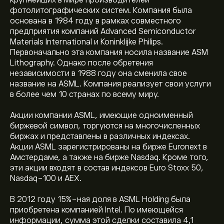
крупнейших в мире производителей
фотолитографических систем. Компания была
основана в 1984 году в рамках совместного
предприятия компаний Advanced Semiconductor
Materials International и Koninklijke Philips.
Первоначально эта компания носила название ASM
Lithography. Однако после обретения
независимости в 1988 году она сменила свое
название на ASML. Компания реализует свои услуги
в более чем 10 странах по всему миру.
Акции компании ASML, имеющие одноименный
биржевой символ, торгуются на многочисленных
биржах и представлены в различных индексах.
Акции ASML зарегистрированы на бирже Euronext в
Амстердаме, а также на бирже Nasdaq. Кроме того,
эти акции входят в состав индексов Euro Stoxx 50,
Nasdaq-100 и AEX.
В 2012 году 15%-ная доля в ASML Holding была
приобретена компанией Intel. По имеющейся
информации, сумма этой сделки составила 4,1