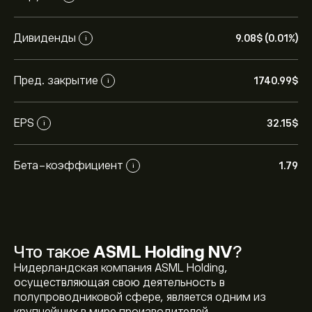
Дивиденды
9.08‎$‎ (0.01%)
i
Пред. закрытие
1740.99‎$‎
i
EPS
32.15‎$‎
i
Бета-коэффициент
1.79
i
Что такое
ASML Holding NV
?
Нидерландская компания ASML Holding,
осуществляющая свою деятельность в
полупроводниковой сфере, является одним из