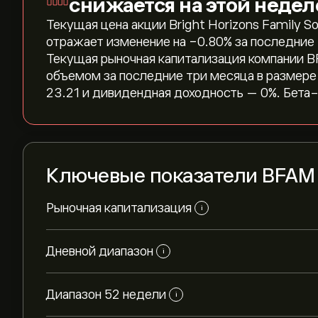
снижается на этой недел
Текущая цена акции Bright Horizons Family Sol
отражает изменение на ‎-0.80‎% за последние 
Текущая рыночная капитализация компании BF
объемом за последние три месяца в размере
23.21 и дивидендная доходность — 0%. Бета
Ключевые показатели BFAM
Рыночная капитализация
i
Дневной диапазон
i
Диапазон 52 недели
i