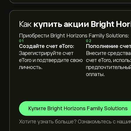
Как
купить акции Bright Hori
Приобрести Bright Horizons Family Solutions:
01
02
Создайте счет eToro:
Пополнение счет
Зарегистрируйте счет
Внесите средства
eToro и подтвердите свою
счет eToro, исполь
личность.
предпочтительный
оплаты.
Купите Bright Horizons Family Solutions
Хотите узнать больше? Ознакомьтесь с наши