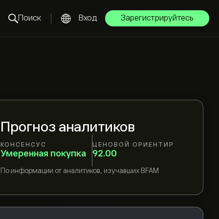
Поиск
Вход
Зарегистрируйтесь
Прогноз аналитиков
КОНСЕНСУС
ЦЕНОВОЙ ОРИЕНТИР
Умеренная покупка
92.00
По информации от
аналитиков, изучавших
BFAM