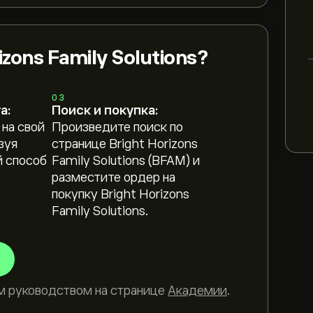
zons Family Solutions?
03
а:
Поиск и покупка:
 на свой
Произведите поиск по
зуя
странице Bright Horizons
 способ
Family Solutions (BFAM) и
разместите ордер на
покупку Bright Horizons
Family Solutions.
м руководством на странице
Академии
.