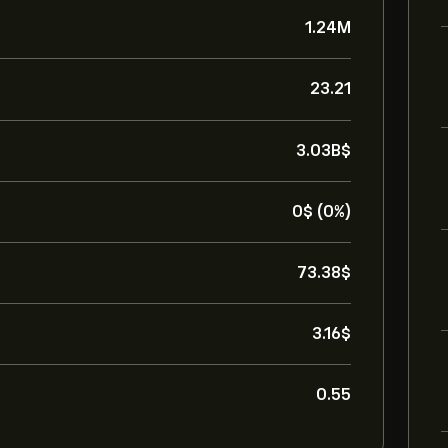
1.24M
23.21
3.03B‎$‎
0‎$‎ (0%)
73.38‎$‎
3.16‎$‎
0.55