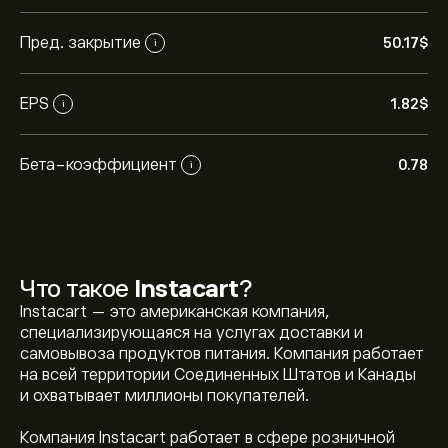
Пред. закрытие
50.17‎$‎
i
EPS
1.82‎$‎
i
Бета-коэффициент
0.78
i
Что такое
Instacart
?
Instacart — это американская компания,
специализирующаяся на услугах доставки и
самовывоза продуктов питания. Компания работает
на всей территории Соединенных Штатов и Канады
и охватывает миллионы покупателей.
Компания Instacart работает в сфере розничной