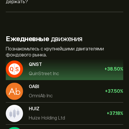
держать?
Ежедневные
движения
Познакомьтесь с крупнейшими двигателями
фондового рынка.
QNST
+
38.50
%
QuinStreet Inc
OABI
+
37.50
%
OmniAb Inc
HUIZ
+
37.18
%
Huize Holding Ltd