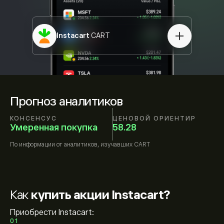
Instacart
CART
Прогноз аналитиков
КОНСЕНСУС
ЦЕНОВОЙ ОРИЕНТИР
Умеренная покупка
58.28
По информации от
аналитиков, изучавших
CART
Как
купить акции Instacart?
Приобрести Instacart:
01