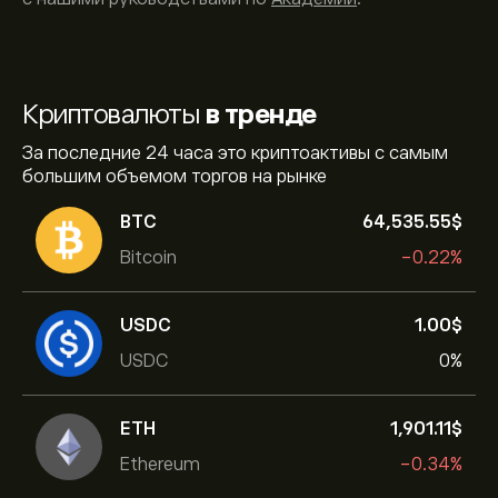
Криптовалюты
в тренде
За последние 24 часа это криптоактивы с самым
большим объемом торгов на рынке
BTC
64,535.55‎$‎
Bitcoin
-0.22%
USDC
1.00‎$‎
USDC
0%
ETH
1,901.11‎$‎
Ethereum
-0.34%