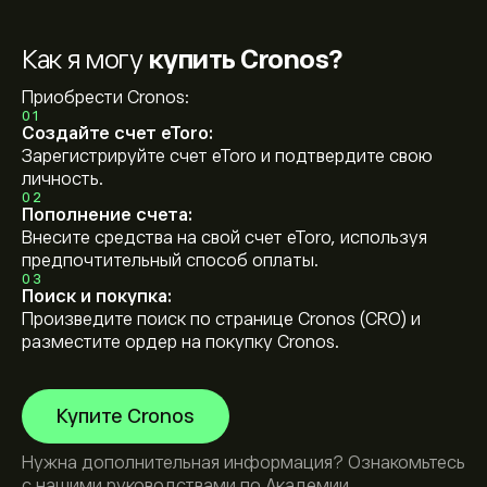
Как я могу
купить Cronos?
Приобрести Cronos:
01
Создайте счет eToro:
Зарегистрируйте счет eToro и подтвердите свою
личность.
02
Пополнение счета:
Внесите средства на свой счет eToro, используя
предпочтительный способ оплаты.
03
Поиск и покупка:
Произведите поиск по странице Cronos (CRO) и
разместите ордер на покупку Cronos.
Купите Cronos
Нужна дополнительная информация? Ознакомьтесь
с нашими руководствами по
Академии
.