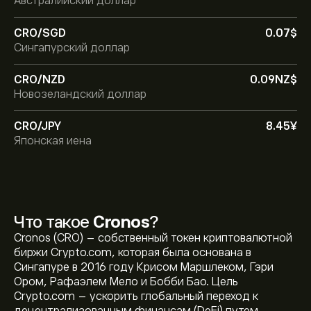
Австралийский доллар
CRO/SGD
0.07‎$‎
Сингапурский доллар
CRO/NZD
0.09‎NZ$‎
Новозеландский доллар
CRO/JPY
8.45‎¥‎
Японская иена
Что такое
Cronos
?
Cronos (CRO) – собственный токен криптовалютной
биржи Crypto.com, которая была основана в
Сингапуре в 2016 году Крисом Маршлеком, Гэри
Ором, Рафаэлем Мело и Бобби Бао. Цель
Crypto.com – ускорить глобальный переход к