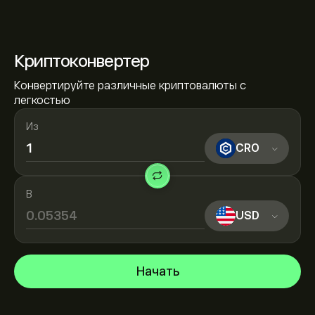
Криптоконвертер
Конвертируйте различные криптовалюты с
легкостью
Из
CRO
В
USD
Начать