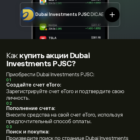
Dubai Investments PJSC
DIC.AE
Как
купить акции Dubai
Investments PJSC?
Приобрести Dubai Investments PJSC:
01
Создайте счет eToro:
Зарегистрируйте счет eToro и подтвердите свою
личность.
02
Пополнение счета:
Внесите средства на свой счет eToro, используя
предпочтительный способ оплаты.
03
Поиск и покупка:
Произведите поиск по странице Dubai Investments