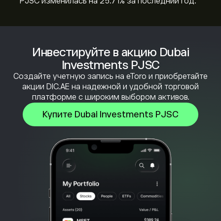
PJSC изменилась на ‎25.71‎% за последний год.
Инвестируйте в акцию Dubai
Investments PJSC
Создайте учетную запись на eToro и приобретайте
акции DIC.AE на надежной и удобной торговой
платформе с широким выбором активов.
Купите Dubai Investments PJSC