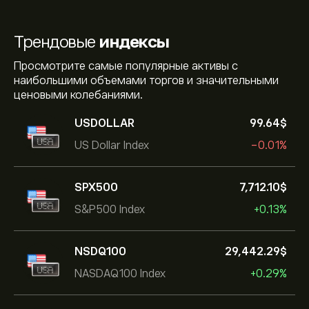
Трендовые
индексы
Просмотрите самые популярные активы с
наибольшими объемами торгов и значительными
ценовыми колебаниями.
USDOLLAR
99.64‎$‎
US Dollar Index
-0.01%
SPX500
7,712.10‎$‎
S&P500 Index
+0.13%
NSDQ100
29,442.29‎$‎
NASDAQ100 Index
+0.29%