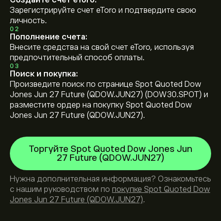
Создайте счет eToro:
Зарегистрируйте счет eToro и подтвердите свою
личность.
02
Пополнение счета:
Внесите средства на свой счет eToro, используя
предпочтительный способ оплаты.
03
Поиск и покупка:
Произведите поиск по странице Spot Quoted Dow
Jones Jun 27 Future (QDOW.JUN27) (DOW30.SPOT) и
разместите ордер на покупку Spot Quoted Dow
Jones Jun 27 Future (QDOW.JUN27).
Торгуйте Spot Quoted Dow Jones Jun
27 Future (QDOW.JUN27)
Нужна дополнительная информация? Ознакомьтесь
с нашим руководством по
покупке Spot Quoted Dow
Jones Jun 27 Future (QDOW.JUN27)
.