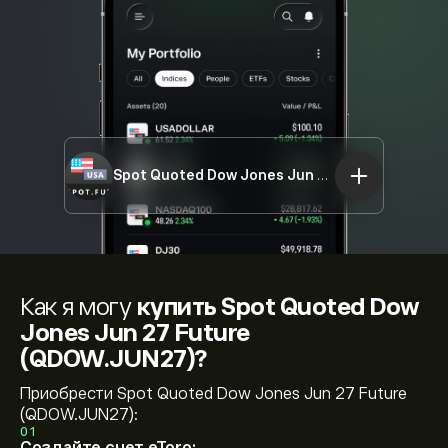
Spot Quoted Dow Jones Jun 27 Future (QDOW.JUN27)
Как я могу
купить Spot Quoted Dow
Jones Jun 27 Future
(QDOW.JUN27)?
Приобрести Spot Quoted Dow Jones Jun 27 Future
(QDOW.JUN27):
01