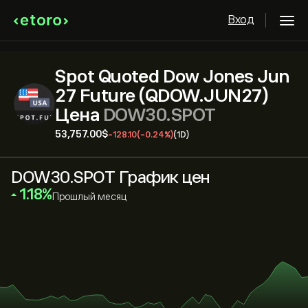
Вход
Spot Quoted Dow Jones Jun
27 Future (QDOW.JUN27)
Цена
DOW30.SPOT
53,757.00‎$‎
-128.10
(-0.24%)
(1D)
DOW30.SPOT График цен
‎1.18‎
Прошлый месяц