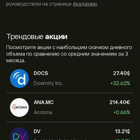
руководством на странице
Академии
.
Трендовые
акции
Посмотрите акции с наибольшим скачком дневного
объема по сравнению со средним значением за 3
месяца.
DOCS
27.40‎$‎
Doximity Inc.
+32.62%
ANA.MC
214.40‎€‎
Acciona
+0.66%
DV
13.21‎$‎