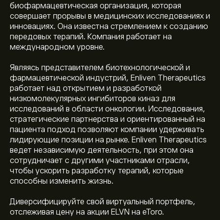
биофармацевтическая организация, которая
совершает прорывы в медицинских исследованиях и
инновациях. Она известна стремлением к созданию
передовых терапий. Компания работает на
международном уровне.
Являясь представителем биотехнологической и
фармацевтической индустрий, Enliven Therapeutics
работает над открытием и разработкой
низкомолекулярных ингибиторов киназ для
исследований в области онкологии. Исследования,
стратегические партнерства и ориентированный на
пациента подход позволяют компании удерживать
лидирующие позиции на рынке. Enliven Therapeutics
ведет независимую деятельность, при этом она
сотрудничает с другими участниками отрасли,
чтобы ускорить разработку терапий, которые
способны изменить жизнь.
Текущая цена акции ELVN составляет 60.46‎$‎.
Диверсифицируйте свой виртуальный портфель,
отслеживая цену на акции ELVN на eToro.