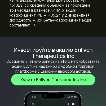
капитализация компании ELVN составляет
4.43B‎$‎, со средним объемом за последние
три месяца в размере 1.41M. У акции
коэффициент P/E — -36.24 и дивидендная
доходность — 0%. Бета-коэффициент акции
составляет 1.41.
Инвестируйте в акцию Enliven
Therapeutics Inc
Создайте учетную запись на eToro и приобретайте
акции ELVN на надежной и удобной торговой
платформе с широким выбором активов.
Купите Enliven Therapeutics Inc