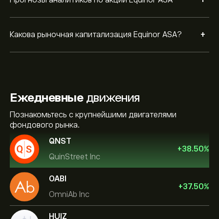
+
+
Какова рыночная капитализация Equinor ASA?
Ежедневные
движения
Познакомьтесь с крупнейшими двигателями
фондового рынка.
QNST
+
38.50
%
QuinStreet Inc
OABI
+
37.50
%
OmniAb Inc
HUIZ