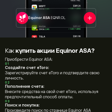
Equinor ASA
EQNR.OL
Как
купить акции Equinor ASA?
Приобрести Equinor ASA:
01
Создайте счет eToro:
Зарегистрируйте счет eToro и подтвердите свою
личность.
02
Пополнение счета:
Внесите средства на свой счет eToro, используя
предпочтительный способ оплаты.
03
Поиск и покупка:
Произведите поиск по странице Equinor ASA