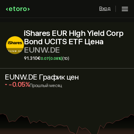
Вход
iShares EUR High Yield Corp
Bond UCITS ETF Цена
EUNW.DE
91.310‎€‎
0.07
(0.08%)
(1D)
EUNW.DE График цен
‎-0.05‎
Прошлый месяц