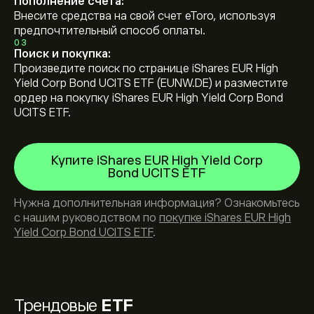
Пополнение счета:
Внесите средства на свой счет eToro, используя
предпочтительный способ оплаты.
03
Поиск и покупка:
Произведите поиск по странице iShares EUR High
Yield Corp Bond UCITS ETF (EUNW.DE) и разместите
ордер на покупку iShares EUR High Yield Corp Bond
UCITS ETF.
Купите iShares EUR High Yield Corp
Bond UCITS ETF
Нужна дополнительная информация? Ознакомьтесь
с нашим руководством по
покупке iShares EUR High
Yield Corp Bond UCITS ETF
.
Трендовые
ETF