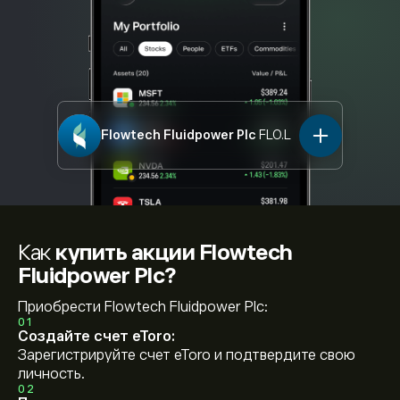
Flowtech Fluidpower Plc
FLO.L
Как
купить акции Flowtech
Fluidpower Plc?
Приобрести Flowtech Fluidpower Plc:
01
Создайте счет eToro:
Зарегистрируйте счет eToro и подтвердите свою
личность.
02