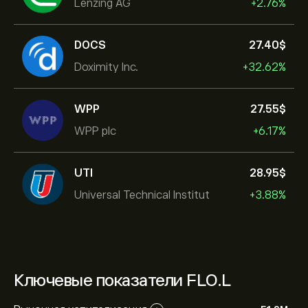
Lenzing AG
+2.76%
DOCS
27.40‎$‎
Doximity Inc.
+32.62%
WPP
27.55‎$‎
WPP plc
+6.17%
UTI
28.95‎$‎
Universal Technical Institut
+3.88%
Ключевые показатели FLO.L