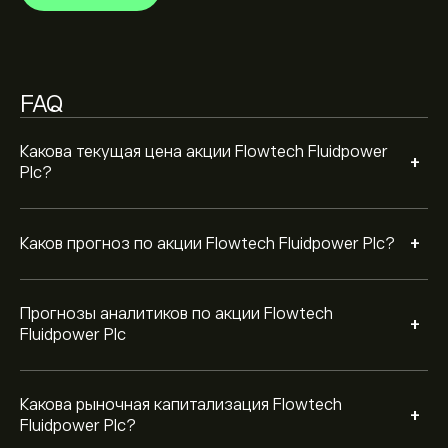
это 51.2M‎p‎
FAQ
Какова текущая цена акции Flowtech Fluidpower
+
Plc?
+
Каков прогноз по акции Flowtech Fluidpower Plc?
Прогнозы аналитиков по акции Flowtech
+
Fluidpower Plc
Какова рыночная капитализация Flowtech
+
Fluidpower Plc?