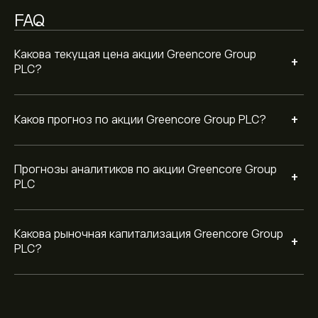
FAQ
Какова текущая цена акции Greencore Group
+
PLC?
+
Каков прогноз по акции Greencore Group PLC?
Прогнозы аналитиков по акции Greencore Group
+
PLC
Какова рыночная капитализация Greencore Group
+
PLC?