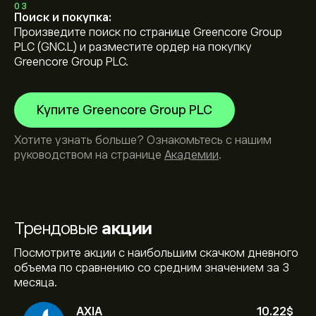
03
Поиск и покупка:
Произведите поиск по странице Greencore Group
PLC (GNC.L) и разместите ордер на покупку
Greencore Group PLC.
Купите Greencore Group PLC
Хотите узнать больше? Ознакомьтесь с нашим
руководством на странице
Академии
.
Трендовые
акции
Посмотрите акции с наибольшим скачком дневного
объема по сравнению со средним значением за 3
месяца.
AXIA
10.22‎$‎