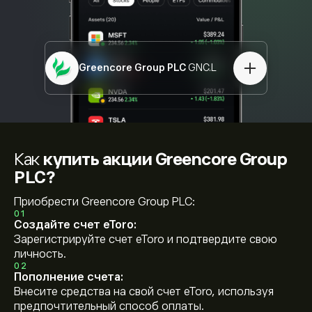
Greencore Group PLC
GNC.L
Как
купить акции Greencore Group
PLC?
Приобрести Greencore Group PLC:
01
Создайте счет eToro:
Зарегистрируйте счет eToro и подтвердите свою
личность.
02
Пополнение счета:
Внесите средства на свой счет eToro, используя
предпочтительный способ оплаты.