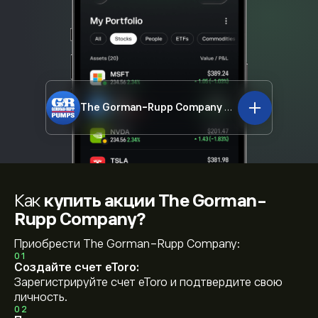
The Gorman-Rupp Company
GRC.US
Как
купить акции The Gorman-
Rupp Company?
Приобрести The Gorman-Rupp Company:
01
Создайте счет eToro:
Зарегистрируйте счет eToro и подтвердите свою
личность.
02