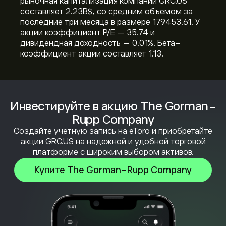
рыночная капитализация компании GRC.US
составляет 2.23B‎$‎, со средним объемом за
последние три месяца в размере 179453.61. У
акции коэффициент P/E — 35.74 и
дивидендная доходность — 0.01%. Бета-
коэффициент акции составляет 1.13.
Инвестируйте в акцию The Gorman-
Rupp Company
Создайте учетную запись на eToro и приобретайте
акции GRC.US на надежной и удобной торговой
платформе с широким выбором активов.
Купите The Gorman-Rupp Company