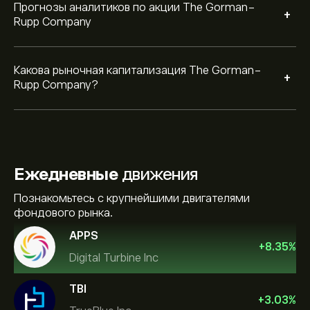
Прогнозы аналитиков по акции The Gorman-
+
Rupp Company
Какова рыночная капитализация The Gorman-
+
Rupp Company?
Ежедневные
движения
Познакомьтесь с крупнейшими двигателями
фондового рынка.
APPS
+
8.35
%
Digital Turbine Inc
TBI
+
3.03
%