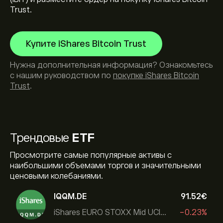
Trust.
Купите iShares Bitcoin Trust
Нужна дополнительная информация? Ознакомьтесь
с нашим руководством по
покупке iShares Bitcoin
Trust
.
Трендовые
ETF
Просмотрите самые популярные активы с
наибольшими объемами торгов и значительными
ценовыми колебаниями.
IQQM.DE
91.52‎€‎
iShares EURO STOXX Mid UCITS ETF
-0.23%