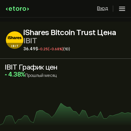
Вход
iShares Bitcoin Trust Цена
IBIT
36.49‎$‎
-0.25
(-0.68%)
(1D)
IBIT График цен
‎4.38‎
Прошлый месяц