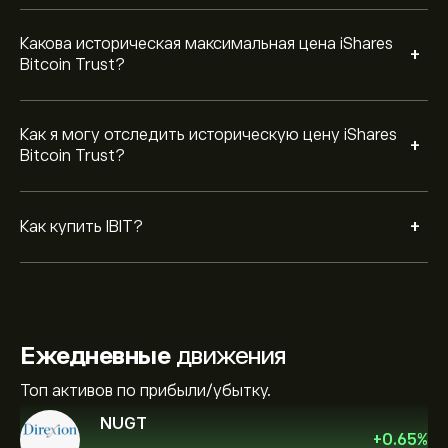
Какова историческая максимальная цена iShares
+
Bitcoin Trust?
Как я могу отследить историческую цену iShares
+
Bitcoin Trust?
+
Как купить IBIT?
Ежедневные
движения
Топ активов по прибыли/убытку.
NUGT
+
0.65
%