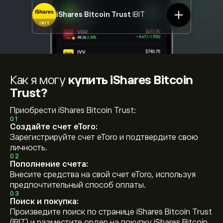
iShares Bitcoin Trust
IBIT
Как я могу
купить iShares Bitcoin
Trust?
Приобрести iShares Bitcoin Trust:
01
Создайте счет eToro:
Зарегистрируйте счет eToro и подтвердите свою
личность.
02
Пополнение счета:
Внесите средства на свой счет eToro, используя
предпочтительный способ оплаты.
03
Поиск и покупка:
Произведите поиск по странице iShares Bitcoin Trust
(IBIT) и разместите ордер на покупку iShares Bitcoin