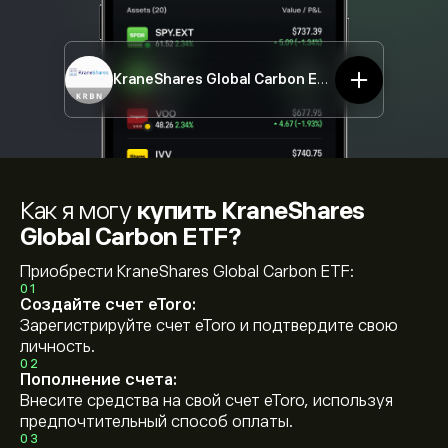
KraneShares Global Carbon ETF
KRBN
Как я могу
купить KraneShares
Global Carbon ETF?
Приобрести KraneShares Global Carbon ETF:
01
Создайте счет eToro:
Зарегистрируйте счет eToro и подтвердите свою
личность.
02
Пополнение счета:
Внесите средства на свой счет eToro, используя
предпочтительный способ оплаты.
03