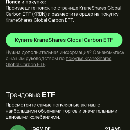
Поиск и покупка:
Произведите поиск по странице KraneShares Global
Carbon ETF (KRBN) и разместите ордер на покупку
KraneShares Global Carbon ETF.
Купите KraneShares Global Carbon ETF
Нужна дополнительная информация? Ознакомьтесь
с нашим руководством по
покупке KraneShares
Global Carbon ETF
.
Трендовые
ETF
Просмотрите самые популярные активы с
наибольшими объемами торгов и значительными
ценовыми колебаниями.
IQQM.DE
91.46‎€‎