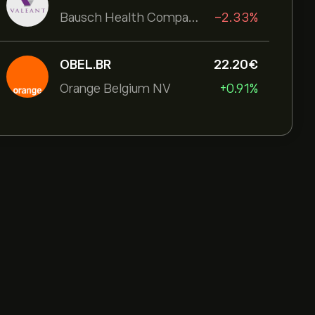
Bausch Health Companies Inc
-2.33%
OBEL.BR
22.20‎€‎
Orange Belgium NV
+0.91%