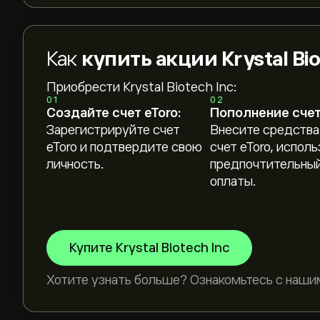
Как
купить акции Krystal Bio
Приобрести Krystal Biotech Inc:
01
02
Создайте счет eToro:
Пополнение счет
Зарегистрируйте счет
Внесите средства
eToro и подтвердите свою
счет eToro, исполь
личность.
предпочтительный
оплаты.
Купите Krystal Biotech Inc
Хотите узнать больше? Ознакомьтесь с наши