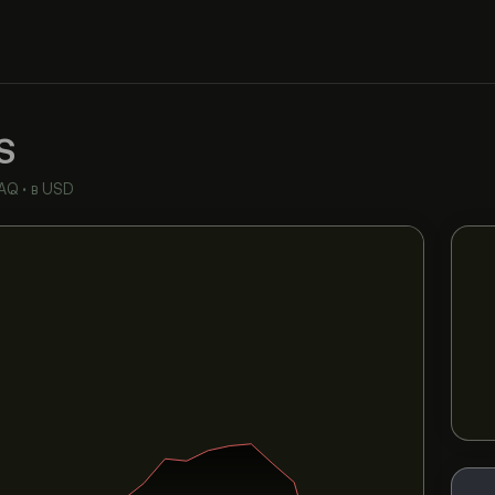
S
AQ
•
в USD