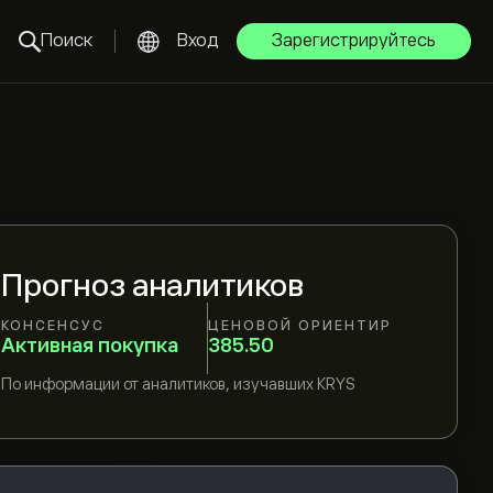
Поиск
Вход
Зарегистрируйтесь
Прогноз аналитиков
КОНСЕНСУС
ЦЕНОВОЙ ОРИЕНТИР
Активная покупка
385.50
По информации от
аналитиков, изучавших
KRYS