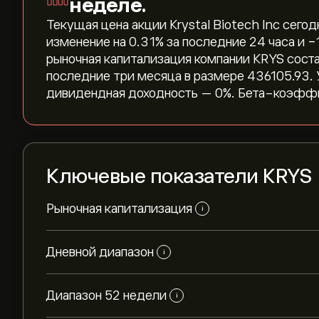
неделе.
Текущая цена акции Krystal Biotech Inc сегод
изменение на ‎0.31‎% за последние 24 часа и 
рыночная капитализация компании KRYS состав
последние три месяца в размере 436105.93.
дивидендная доходность — 0%. Бета-коэффи
Ключевые показатели KRYS
Рыночная капитализация
i
Дневной диапазон
i
Диапазон 52 недели
i