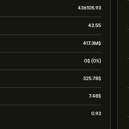
436105.93
43.55
417.3M‎$‎
0‎$‎ (0%)
325.78‎$‎
7.48‎$‎
0.93