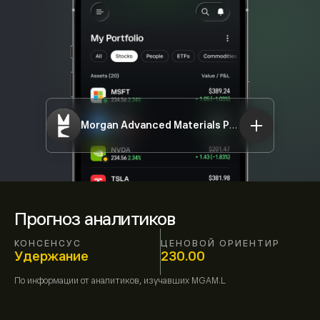
Morgan Advanced Materials PLC
MGAM.L
Прогноз аналитиков
КОНСЕНСУС
ЦЕНОВОЙ ОРИЕНТИР
Удержание
230.00
По информации от
аналитиков, изучавших
MGAM.L