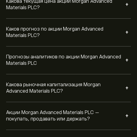
Удержание
Какова текущая цена акции Morgan Advanced
+
Materials PLC?
Каков прогноз по акции Morgan Advanced
+
Materials PLC?
Прогнозы аналитиков по акции Morgan Advanced
+
Materials PLC
Какова рыночная капитализация Morgan
+
Advanced Materials PLC?
Акции Morgan Advanced Materials PLC —
+
покупать, продавать или держать?