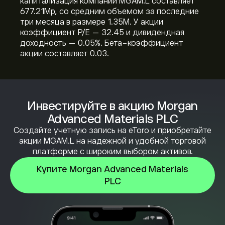
капитализация компании MGAM.L составляет
677.21M‎p‎, со средним объемом за последние
три месяца в размере 1.35M. У акции
коэффициент P/E — 32.45 и дивидендная
доходность — 0.05%. Бета-коэффициент
акции составляет 0.03.
Инвестируйте в акцию Morgan
Advanced Materials PLC
Создайте учетную запись на eToro и приобретайте
акции MGAM.L на надежной и удобной торговой
платформе с широким выбором активов.
Купите Morgan Advanced Materials
PLC