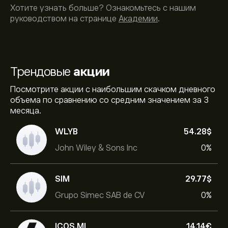
Хотите узнать больше? Ознакомьтесь с нашим
руководством на странице
Академии
.
Трендовые
акции
Посмотрите акции с наибольшим скачком дневного
объема по сравнению со средним значением за 3
месяца.
WLYB
54.28‎$‎
John Wiley & Sons Inc
0%
SIM
29.77‎$‎
Grupo Simec SAB de CV
0%
ICOS.MI
14.14‎€‎