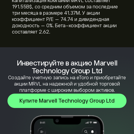
капитализация компании MRVL составляет
191.55B‎$‎, со средним объемом за последние
три месяца в размере 41.37M. У акции
коэффициент P/E — 74.74 и дивидендная
доходность — 0%. Бета-коэффициент акции
составляет 2.62.
Инвестируйте в акцию Marvell
Technology Group Ltd
Создайте учетную запись на eToro и приобретайте
акции MRVL на надежной и удобной торговой
платформе с широким выбором активов.
Купите Marvell Technology Group Ltd