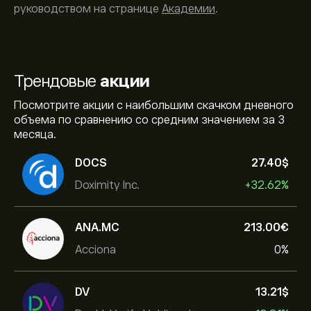
руководством на странице
Академии
.
Трендовые
акции
Посмотрите акции с наибольшим скачком дневного
объема по сравнению со средним значением за 3
месяца.
DOCS
27.40‎$‎
Doximity Inc.
+32.62%
ANA.MC
213.00‎€‎
Acciona
0%
DV
13.21‎$‎