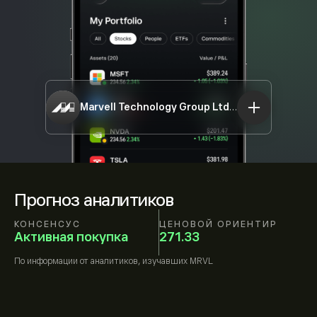
Marvell Technology Group Ltd
MRVL
Прогноз аналитиков
КОНСЕНСУС
ЦЕНОВОЙ ОРИЕНТИР
Активная покупка
271.33
По информации от
аналитиков, изучавших
MRVL