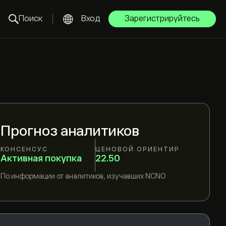
Поиск
Вход
Зарегистрируйтесь
Прогноз аналитиков
КОНСЕНСУС
ЦЕНОВОЙ ОРИЕНТИР
Активная покупка
22.50
По информации от
аналитиков, изучавших
NCNO