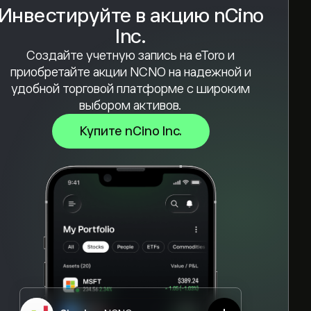
Инвестируйте в акцию nCino
Inc.
Создайте учетную запись на eToro и
приобретайте акции NCNO на надежной и
удобной торговой платформе с широким
выбором активов.
Купите nCino Inc.