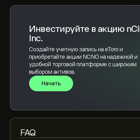
консенсус — Активная покупка
Инвестируйте в акцию nCi
Inc.
Создайте учетную запись на eToro и
приобретайте акции NCNO на надежной и
удобной торговой платформе с широким
выбором активов.
Начать
FAQ