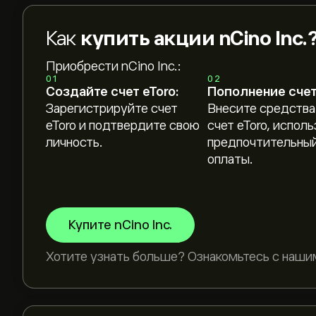
Как
купить акции nCino Inc.
Приобрести nCino Inc.:
01
02
Создайте счет eToro:
Пополнение счет
Зарегистрируйте счет
Внесите средства
eToro и подтвердите свою
счет eToro, исполь
личность.
предпочтительный
оплаты.
Купите nCino Inc.
Хотите узнать больше? Ознакомьтесь с наши