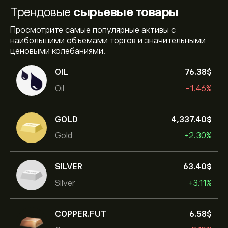
Трендовые
сырьевые товары
Просмотрите самые популярные активы с
наибольшими объемами торгов и значительными
ценовыми колебаниями.
OIL
76.38‎$‎
Oil
-1.46%
GOLD
4,337.40‎$‎
Gold
+2.30%
SILVER
63.40‎$‎
Silver
+3.11%
COPPER.FUT
6.58‎$‎