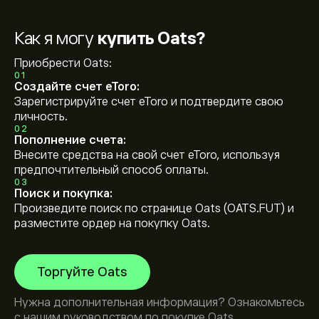
Как я могу
купить Oats?
Приобрести Oats:
01
Создайте счет eToro:
Зарегистрируйте счет eToro и подтвердите свою
личность.
02
Пополнение счета:
Внесите средства на свой счет eToro, используя
предпочтительный способ оплаты.
03
Поиск и покупка:
Произведите поиск по странице Oats (OATS.FUT) и
разместите ордер на покупку Oats.
Торгуйте Oats
Нужна дополнительная информация? Ознакомьтесь
с нашим руководством по
покупке Oats
.