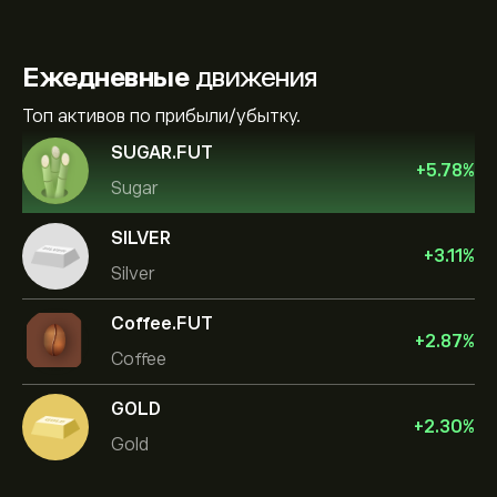
Ежедневные
движения
Топ активов по прибыли/убытку.
SUGAR.FUT
+
5.78
%
Sugar
SILVER
+
3.11
%
Silver
Coffee.FUT
+
2.87
%
Coffee
GOLD
+
2.30
%
Gold