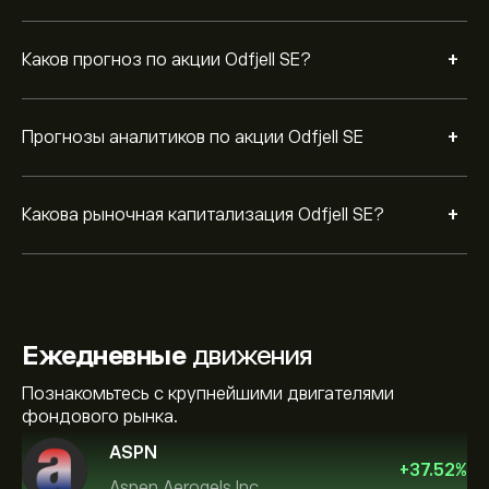
+
Каков прогноз по акции Odfjell SE?
+
Прогнозы аналитиков по акции Odfjell SE
+
Какова рыночная капитализация Odfjell SE?
Ежедневные
движения
Познакомьтесь с крупнейшими двигателями
фондового рынка.
ASPN
+
37.52
%
Aspen Aerogels Inc