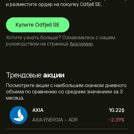
и разместите ордер на покупку Odfjell SE.
Купите Odfjell SE
Хотите узнать больше? Ознакомьтесь с нашим
руководством на странице
Академии
.
Трендовые
акции
Посмотрите акции с наибольшим скачком дневного
объема по сравнению со средним значением за 3
месяца.
AXIA
10.22‎$‎
AXIA ENERGIA - ADR
-2.39%