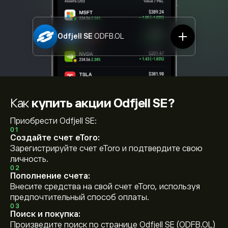
Odfjell SE
ODFB.OL
Как
купить акции Odfjell SE?
Приобрести Odfjell SE:
01
Создайте счет eToro:
Зарегистрируйте счет eToro и подтвердите свою
личность.
02
Пополнение счета:
Внесите средства на свой счет eToro, используя
предпочтительный способ оплаты.
03
Поиск и покупка:
Произведите поиск по странице Odfjell SE (ODFB.OL)