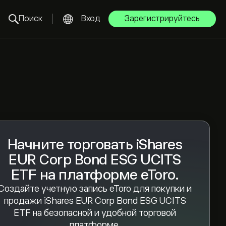
Поиск
Вход
Зарегистрируйтесь
Начните торговать iShares
EUR Corp Bond ESG UCITS
ETF на платформе eToro.
Создайте учетную запись eToro для покупки и
продажи iShares EUR Corp Bond ESG UCITS
ETF на безопасной и удобной торговой
платформе.