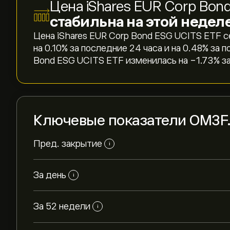
Цена iShares EUR Corp Bon
стабильна на этой неделе
Цена iShares EUR Corp Bond ESG UCITS ETF с
на ‎0.10‎% за последние 24 часа и на ‎0.48‎% 
Bond ESG UCITS ETF изменилась на ‎-1.73‎% з
Ключевые показатели OM3F
Пред. закрытие
i
За день
i
За 52 недели
i