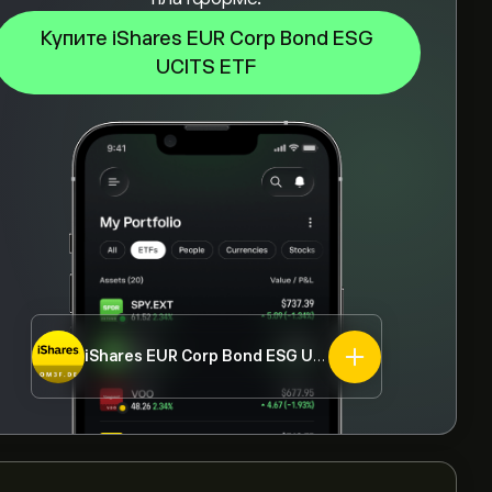
Купите iShares EUR Corp Bond ESG
UCITS ETF
iShares EUR Corp Bond ESG UCITS ETF
OM3F.DE