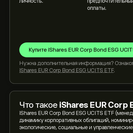
личность.
предпочтительный
оплаты.
Купите iShares EUR Corp Bond ESG UCI
Нужна дополнительная информация? Ознако
iShares EUR Corp Bond ESG UCITS ETF
.
Что такое
iShares EUR Corp 
iShares EUR Corp Bond ESG UCITS ETF (мене
динамику корпоративных облигаций, номиниро
экологические, социальные и управленческие