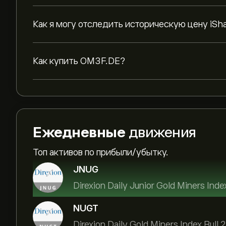
Как я могу отследить историческую цену iSh
Как купить OM3F.DE?
Ежедневные
движения
Топ активов по прибыли/убытку.
JNUG
Direxion Daily Junior Gold Miners Inde
NUGT
Direxion Daily Gold Miners Index Bull