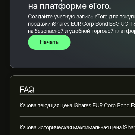
на платформе eToro.
Создайте учетную запись eToro для покуп
продажи iShares EUR Corp Bond ESG UCIT
на безопасной и удобной торговой платфо
Начать
FAQ
Какова текущая цена iShares EUR Corp Bond 
Какова историческая максимальная цена iSha