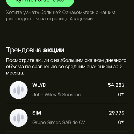
Хотите узнать больше? Ознакомьтесь с нашим
руководством на странице
Академии
.
Трендовые
акции
Посмотрите акции с наибольшим скачком дневного
объема по сравнению со средним значением за 3
месяца.
WLYB
54.28‎$‎
John Wiley & Sons Inc
0%
SIM
29.77‎$‎
Grupo Simec SAB de CV
0%