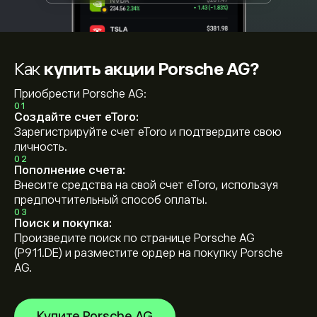
Как
купить акции Porsche AG?
Приобрести Porsche AG:
01
Создайте счет eToro:
Зарегистрируйте счет eToro и подтвердите свою
личность.
02
Пополнение счета:
Внесите средства на свой счет eToro, используя
предпочтительный способ оплаты.
03
Поиск и покупка:
Произведите поиск по странице Porsche AG
(P911.DE) и разместите ордер на покупку Porsche
AG.
Купите Porsche AG