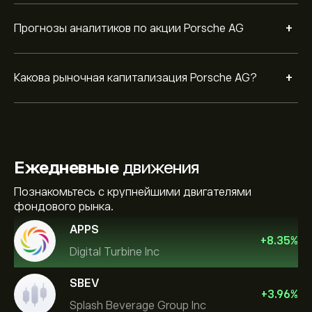
+
Прогнозы аналитиков по акции Porsche AG
+
Какова рыночная капитализация Porsche AG?
Ежедневные
движения
Познакомьтесь с крупнейшими двигателями
фондового рынка.
APPS
+
8.35
%
Digital Turbine Inc
SBEV
+
3.96
%
Splash Beverage Group Inc