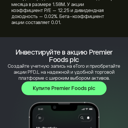
месяца в размере 1.58M. У акции
коэффициент P/E — 12.25 и дивидендная
доходность — 0.02%. Бета-коэффициент
акции составляет 0.01.
Инвестируйте в акцию Premier
Foods plc
Создайте учетную запись на eToro и приобретайте
акции PFD.L на надежной и удобной торговой
платформе с широким выбором активов.
Купите Premier Foods plc