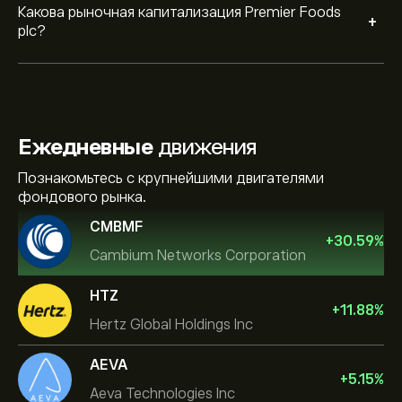
Какова рыночная капитализация Premier Foods
+
plc?
Ежедневные
движения
Познакомьтесь с крупнейшими двигателями
фондового рынка.
CMBMF
+
30.59
%
Cambium Networks Corporation
HTZ
+
11.88
%
Hertz Global Holdings Inc
AEVA
+
5.15
%
Aeva Technologies Inc