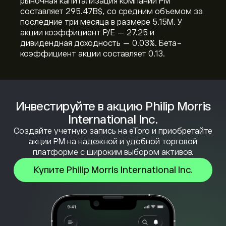
рыночная капитализация компании PM
составляет 295.47B‎$‎, со средним объемом за
последние три месяца в размере 5.15M. У
акции коэффициент P/E — 27.25 и
дивидендная доходность — 0.03%. Бета-
коэффициент акции составляет 0.13.
Инвестируйте в акцию Philip Morris
International Inc.
Создайте учетную запись на eToro и приобретайте
акции PM на надежной и удобной торговой
платформе с широким выбором активов.
Купите Philip Morris International Inc.