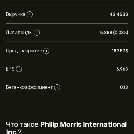
Выручка
42.45B‎$‎
i
Дивиденды
5.88‎$‎ (0.03%)
i
Пред. закрытие
189.57‎$‎
i
EPS
6.96‎$‎
i
Бета-коэффициент
0.13
i
Что такое
Philip Morris International
Inc.
?