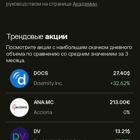
руководством на странице
Академии
.
Трендовые
акции
Посмотрите акции с наибольшим скачком дневного
объема по сравнению со средним значением за 3
месяца.
DOCS
27.40‎$‎
Doximity Inc.
+32.62%
ANA.MC
213.00‎€‎
Acciona
0%
DV
13.21‎$‎